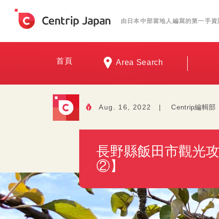
由日本中部當地人編寫的第一手資
首頁
Area Search
Aug. 16, 2022
|
Centrip編輯部
長野縣飯田市觀光
②】