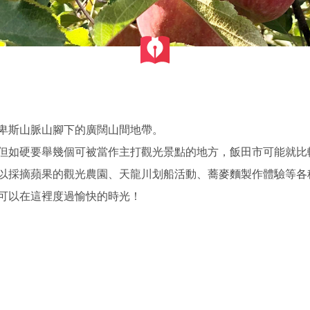
卑斯山脈山腳下的廣闊山間地帶。
但如硬要舉幾個可被當作主打觀光景點的地方，飯田市可能就比
以採摘蘋果的觀光農園、天龍川划船活動、蕎麥麵製作體驗等各
可以在這裡度過愉快的時光！