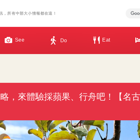
訊，所有中部大小情報都在這！
See
Eat
Do
攻略，來體驗採蘋果、行舟吧！【名