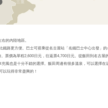
左右的內陸地區。
比鐵路更方便。巴士可搭乘從名古屋站「名鐵巴士中心出發」的名
票價為單程2,600日元，往返票4,700日元。從飯田到名古屋的
租車兜風也是十分不錯的選擇。飯田周邊有很多溫泉，可以選擇在
可以玩得非常盡興的！