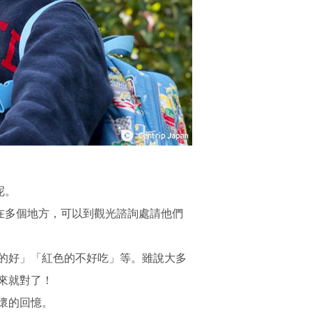
呢。
在多個地方，可以到觀光諮詢處請他們
的好」「紅色的不好吃」等。雖說大多
來就對了！
懷的回憶。