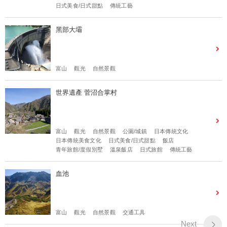
日式美食/日式甜點
傳統工藝
黑部大壩
富山
觀光
自然景觀
世界遺產 菅沼合掌村
富山
觀光
自然景觀
公園/城鎮
日本傳統文化
日本傳統美食文化
日式美食/日式甜點
飯店
青年旅館/度假別墅
溫泉飯店
日式旅館
傳統工藝
血池
富山
觀光
自然景觀
交通工具
Next