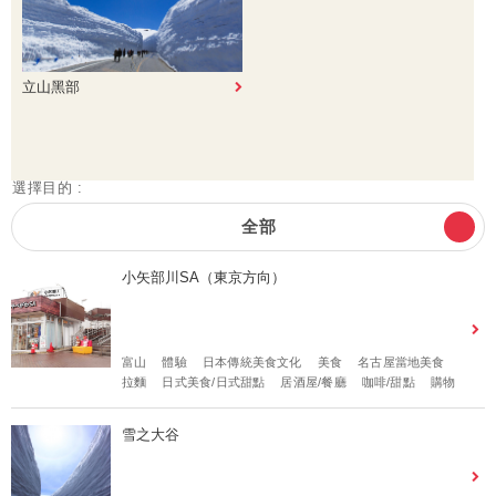
立山黑部
選擇目的 :
全部
小矢部川SA（東京方向）
富山
體驗
日本傳統美食文化
美食
名古屋當地美食
拉麵
日式美食/日式甜點
居酒屋/餐廳
咖啡/甜點
購物
雪之大谷