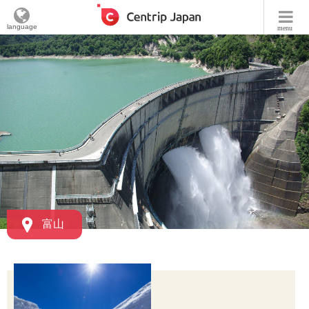
language
menu
富山