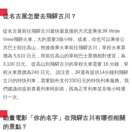
從名古屋怎麼去飛驒古川？
從名古屋前往飛驒古川最快最直接的方式是乘坐JR Wide
View飛驒火車，大約需要3個小時。或者，你也可以乘坐公
共巴士前往高山，然後換乘火車前往飛驒古川，單程火車票
價為 5,610 日元，而前往高山的單程巴士票價相對便宜，為
3,100 日元。 從高山到飛驒古川的單程火車需要 16 分鐘，單
程火車票價為240 日元。 請注意，JR還有提供14分鐘到飛驒
古川的特快列車，需要額外支付330日元的特快列車服務。我
們建議你提前查看列車時刻表，因為正常列車並非每小時運
行一次。
動畫電影「你的名字」在飛驒古川有哪些相關
的景點？