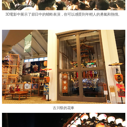
3D電影中展示了節日中的蜻蛉表演，你可以感受到年輕人的勇氣和熱情。
古川祭的花車