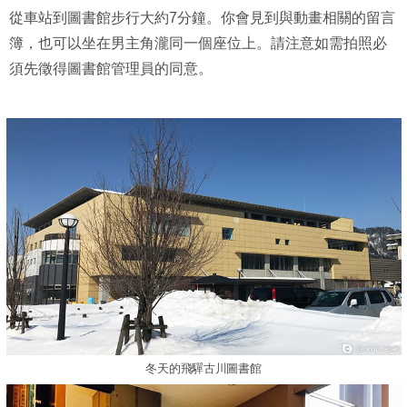
從車站到圖書館步行大約7分鐘。你會見到與動畫相關的留言
簿，也可以坐在男主角瀧同一個座位上。請注意如需拍照必
須先徵得圖書館管理員的同意。
冬天的飛驒古川圖書館