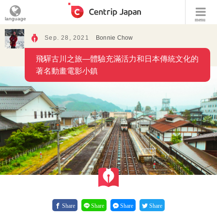
language
menu
Sep. 28, 2021
Bonnie Chow
飛驒古川之旅―體驗充滿活力和日本傳統文化的
著名動畫電影小鎮
Share
Share
Share
Share