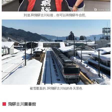
到達JR飛驒古川站後，你可以和飛驒牛合照。
被雪覆蓋的 JR飛驒古川站的冬天景色
飛驒古川圖書館