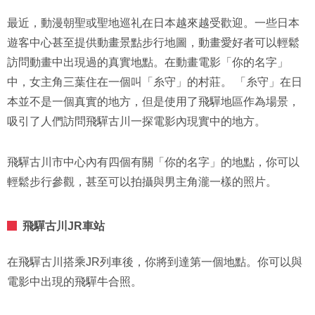
最近，動漫朝聖或聖地巡礼在日本越來越受歡迎。一些日本
遊客中心甚至提供動畫景點步行地圖，動畫愛好者可以輕鬆
訪問動畫中出現過的真實地點。在動畫電影「你的名字」
中，女主角三葉住在一個叫「糸守」的村莊。 「糸守」在日
本並不是一個真實的地方，但是使用了飛驒地區作為場景，
吸引了人們訪問飛驒古川一探電影內現實中的地方。
飛驒古川市中心內有四個有關「你的名字」的地點，你可以
輕鬆步行參觀，甚至可以拍攝與男主角瀧一樣的照片。
飛驒古川JR車站
在飛驒古川搭乘JR列車後，你將到達第一個地點。你可以與
電影中出現的飛驒牛合照。