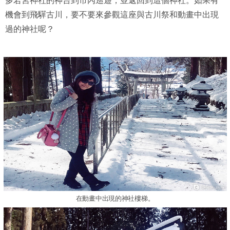
多若宮神社的神台到市內巡遊，並返回到這個神社。如果有
機會到飛驒古川，要不要來參觀這座與古川祭和動畫中出現
過的神社呢？
在動畫中出現的神社樓梯。