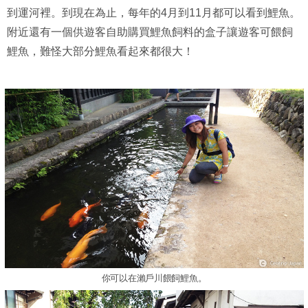
到運河裡。到現在為止，每年的4月到11月都可以看到鯉魚。
附近還有一個供遊客自助購買鯉魚飼料的盒子讓遊客可餵飼
鯉魚，難怪大部分鯉魚看起來都很大！
你可以在瀨戶川餵飼鯉魚。