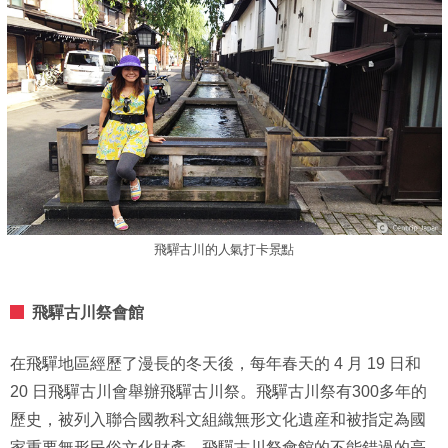
飛驒古川的人氣打卡景點
飛驒古川祭會館
在飛驒地區經歷了漫長的冬天後，每年春天的 4 月 19 日和
20 日飛驒古川會舉辦飛驒古川祭。飛驒古川祭有300多年的
歷史，被列入聯合國教科文組織無形文化遺産和被指定為國
家重要無形民俗文化財產。飛驒古川祭會館的不能錯過的亮