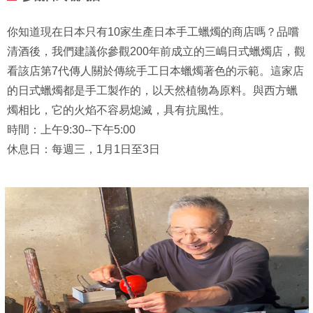
你知道現在日本只有10家生產日本手工蠟燭的商店嗎？品嚐
清酒後，我們建議你參觀200年前成立的三嶋日式蠟燭店，觀
看該店第7代傳人關於傳統手工日本蠟燭著色的示範。這家店
的日式蠟燭都是手工製作的，以天然植物為原料。與西方蠟
燭相比，它的火焰不容易熄滅，具有抗風性。
時間：上午9:30--下午5:00
休息日：每週三，1月1日至3日