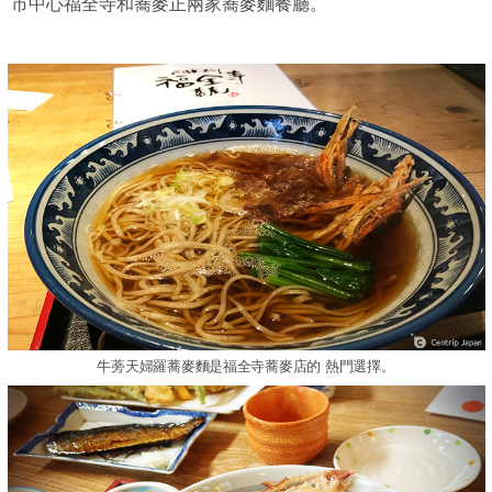
市中心福全寺和蕎麥正兩家蕎麥麵餐廳。
牛蒡天婦羅蕎麥麵是福全寺蕎麥店的 熱門選擇。