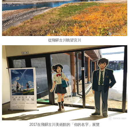
從飛驒古川眺望宮川
2017在飛驒古川美術館的「你的名字」展覽