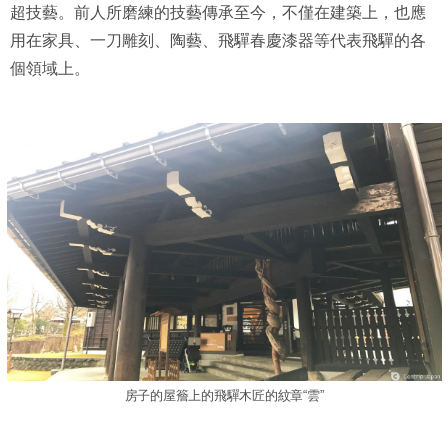
超技藝。前人所磨練的技藝傳承至今，不僅在建築上，也應
用在家具、一刀雕刻、陶藝、飛驒春慶漆器等代表飛驒的各
個領域上。
房子的屋簷上的飛驒木匠的紋章“雲”