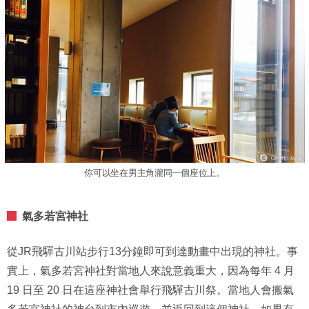
你可以坐在男主角瀧同一個座位上。
氣多若宮神社
從JR飛驒古川站步行13分鐘即可到達動畫中出現的神社。事
實上，氣多若宮神社對當地人來說意義重大，因為每年 4 月
19 日至 20 日在這座神社會舉行飛驒古川祭。當地人會搬氣