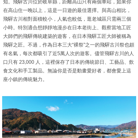
知。飛驒古川位於岐阜縣，距離高山只有兩個車站，如果你
在高山住一晚以上，這是一日遊的最佳選擇。與高山相比，
飛驒古川相對面積較小，人氣也較低，逛老城區只需兩三個
小時。特別適合想靜靜地漫步在日本老街上、觀察當地工匠
大師們的飛驒傳統建築的遊客，在日本飛驒工匠大師被稱為
飛驒之匠。不過，作為日本三大“裸祭”之一的飛驒古川祭也頗
有名氣，每次都吸引了近5萬人次的遊客。儘管飛驒古川的人
口只有 23,000 人，這裡保存了日本的傳統節日、工藝品、飲
食文化和手工製品。無論你是否是動畫愛好者，都會愛上這
座小鎮的傳統魅力。