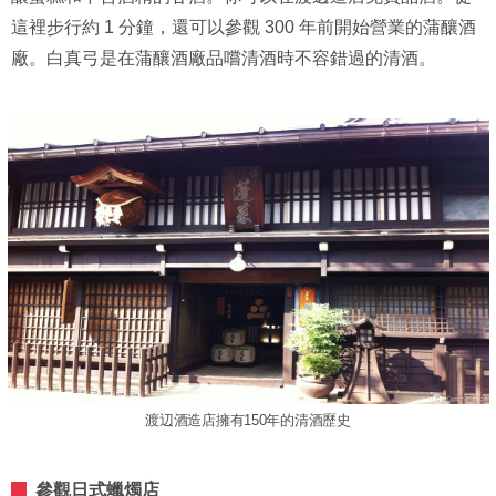
這裡步行約 1 分鐘，還可以參觀 300 年前開始營業的蒲釀酒
廠。白真弓是在蒲釀酒廠品嚐清酒時不容錯過的清酒。
渡辺酒造店擁有150年的清酒歷史
參觀日式蠟燭店