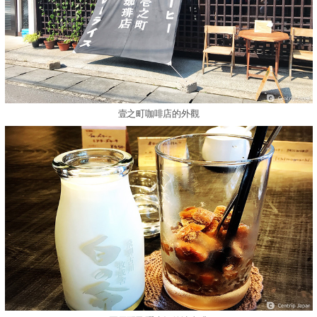
壹之町咖啡店的外觀