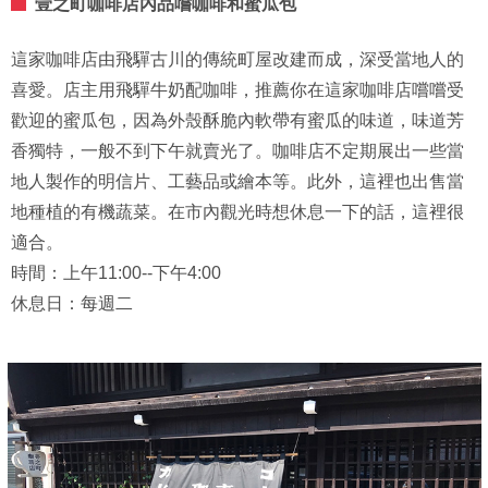
壹之町咖啡店內品嚐咖啡和蜜瓜包
這家咖啡店由飛驒古川的傳統町屋改建而成，深受當地人的
喜愛。店主用飛驒牛奶配咖啡，推薦你在這家咖啡店嚐嚐受
歡迎的蜜瓜包，因為外殼酥脆內軟帶有蜜瓜的味道，味道芳
香獨特，一般不到下午就賣光了。咖啡店不定期展出一些當
地人製作的明信片、工藝品或繪本等。此外，這裡也出售當
地種植的有機蔬菜。在市內觀光時想休息一下的話，這裡很
適合。
時間：上午11:00--下午4:00
休息日：每週二