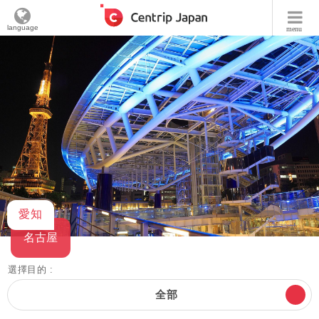
language
menu
愛知
名古屋
選擇目的 :
全部