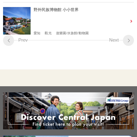
野外民族博物館 小小世界
愛知
觀光
遊樂園/水族館/動物園
Prev
Next