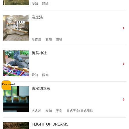
愛知
體驗
炭之湯
名古屋
愛知
體驗
御裳神社
愛知
觀光
青柳總本家
名古屋
愛知
美食
日式美食/日式甜點
FLIGHT OF DREAMS