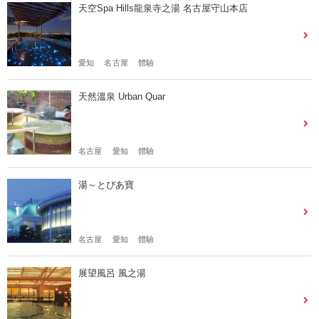
天空Spa Hills龍泉寺之湯 名古屋守山本店
愛知
名古屋
體驗
天然溫泉 Urban Quar
名古屋
愛知
體驗
湯～とぴあ寶
名古屋
愛知
體驗
展望風呂 風之湯