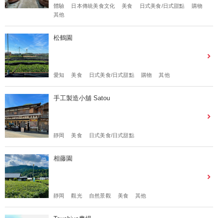
體驗
日本傳統美食文化
美食
日式美食/日式甜點
購物
其他
松鶴園
愛知
美食
日式美食/日式甜點
購物
其他
手工製造小舖 Satou
靜岡
美食
日式美食/日式甜點
相藤園
靜岡
觀光
自然景觀
美食
其他