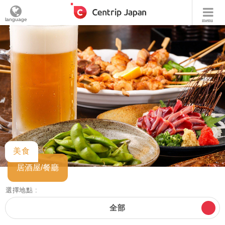
language
menu
美食
居酒屋/餐廳
選擇地點 :
全部