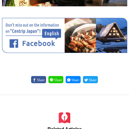
Share
Share
Share
Share