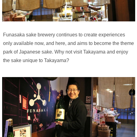
Funasaka sake brewery continues to create experiences
only available now, and here, and aims to become the theme
park of Japanese sake. Why not visit Takayama and enjoy
the sake unique to Takayama?