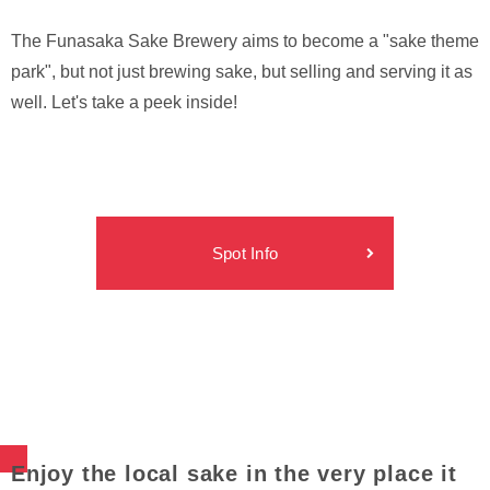
The Funasaka Sake Brewery aims to become a "sake theme
park", but not just brewing sake, but selling and serving it as
well. Let's take a peek inside!
Spot Info
Enjoy the local sake in the very place it