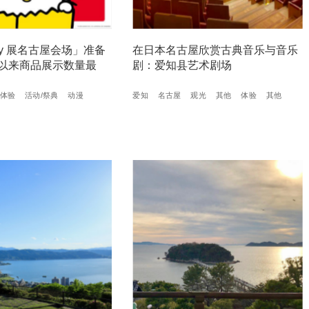
Kitty 展名古屋会场」准备
在日本名古屋欣赏古典音乐与音乐
以来商品展示数量最
剧：爱知县艺术剧场
体验
活动/祭典
动漫
爱知
名古屋
观光
其他
体验
其他