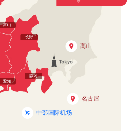
富山
长野
高山
静冈
爱知
名古屋
中部国际机场