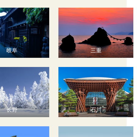
岐阜
三重
长野
石川