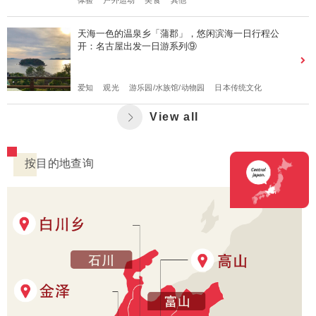
体验
户外运动
美食
其他
天海一色的温泉乡「蒲郡」，悠闲滨海一日行程公
开：名古屋出发一日游系列⑨
爱知
观光
游乐园/水族馆/动物园
日本传统文化
View all
按目的地查询