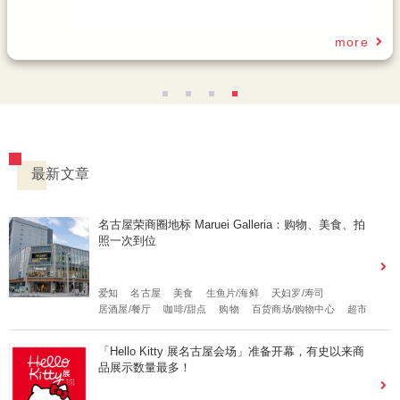
最新文章
名古屋荣商圈地标 Maruei Galleria：购物、美食、拍
照一次到位
爱知
名古屋
美食
生鱼片/海鲜
天妇罗/寿司
居酒屋/餐厅
咖啡/甜点
购物
百货商场/购物中心
超市
「Hello Kitty 展名古屋会场」准备开幕，有史以来商
品展示数量最多！