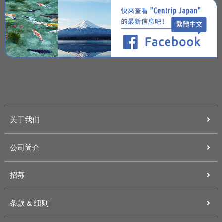
关于我们
公司简介
招募
条款 & 细则