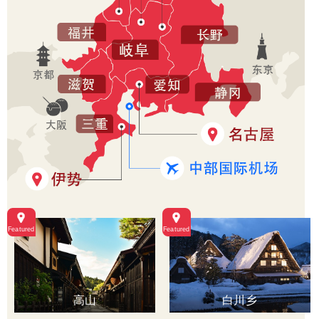
高山
白川乡