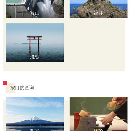
富山
福井
滋贺
按目的查询