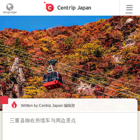
language
menu
Written by Centrip Japan 编辑部
三重县御在所缆车与周边景点