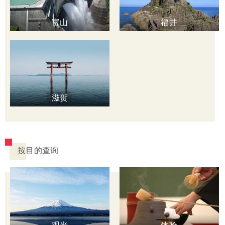
富山
福井
滋贺
按目的查询