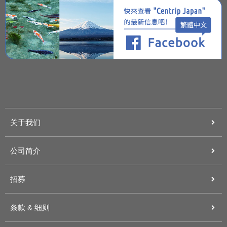
关于我们
公司简介
招募
条款 & 细则