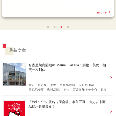
最新文章
名古屋荣商圈地标 Maruei Galleria：购物、美食、拍
照一次到位
爱知
名古屋
美食
生鱼片/海鲜
天妇罗/寿司
居酒屋/餐厅
咖啡/甜点
购物
百货商场/购物中心
超市
「Hello Kitty 展名古屋会场」准备开幕，有史以来商
品展示数量最多！