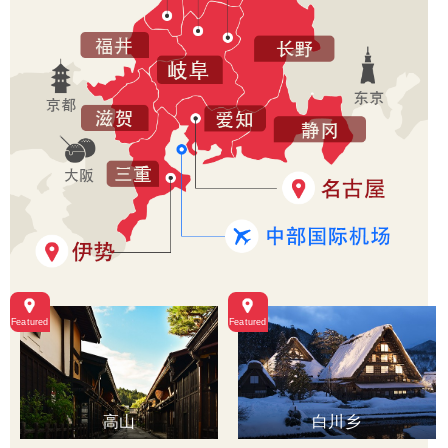
高山
白川乡