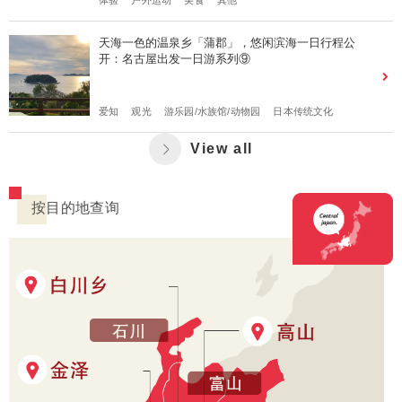
体验
户外运动
美食
其他
天海一色的温泉乡「蒲郡」，悠闲滨海一日行程公
开：名古屋出发一日游系列⑨
爱知
观光
游乐园/水族馆/动物园
日本传统文化
View all
按目的地查询