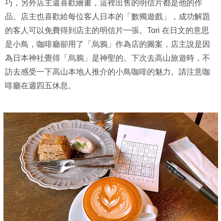
巧，另外店主還喜歡繪畫，這裡出售的明信片都是他的作
品。店主也喜歡給每位客人日本的「數獨遊戲」，成功解題
的客人可以免費得到店主的明信片一張。Tori 在日文的意思
是小鳥，咖啡廳卻用了「烏鴉」作為店的圖案，店主說是因
為日本神社覺得「烏鴉」是神聖的。下次去高山旅遊時，不
訪去感受一下高山本地人推介的小鳥咖啡的魅力。請注意咖
啡廳在週四五休息。