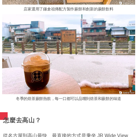
店家選用了鎌倉祖傳配方製作蕨餅和創新的蕨餅飲料
冬季的焙茶蕨餅熱飲，每一口都可以品嚐到焙茶和蕨餅的味道
怎麼去高山？
從名古屋到高山最快、最直接的方式是乘坐 JR Wide View