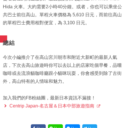
Hida 火車。大約需要2小時40分鐘。或者，你也可以乘坐公
共巴士前往高山。單程火車價格為 5,610 日元，而前往高山
的單程巴士費用相對便宜，為 3,100 日元。
總結
今次小編推介了在高山宮川朝市和附近大新町的最新人氣
店，下次去高山旅遊時你可以去以上的店家吃個早餐，品嚐
咖啡或去流浪貓咖啡廳跟小貓咪玩耍，你會感受到除了古街
外，高山特有的人情味和魅力。
加入我們的FB粉絲團，最新日本資訊不漏接！
Centrip Japan-名古屋＆日本中部旅遊指南