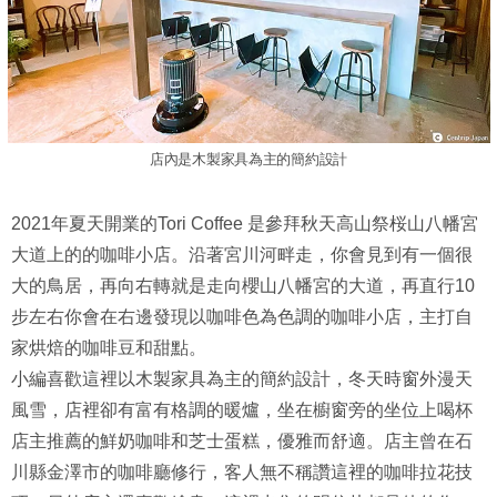
店內是木製家具為主的簡約設計
2021年夏天開業的Tori Coffee 是參拜秋天高山祭桜山八幡宮
大道上的的咖啡小店。沿著宮川河畔走，你會見到有一個很
大的鳥居，再向右轉就是走向櫻山八幡宮的大道，再直行10
步左右你會在右邊發現以咖啡色為色調的咖啡小店，主打自
家烘焙的咖啡豆和甜點。
小編喜歡這裡以木製家具為主的簡約設計，冬天時窗外漫天
風雪，店裡卻有富有格調的暖爐，坐在櫥窗旁的坐位上喝杯
店主推薦的鮮奶咖啡和芝士蛋糕，優雅而舒適。店主曾在石
川縣金澤市的咖啡廳修行，客人無不稱讚這裡的咖啡拉花技