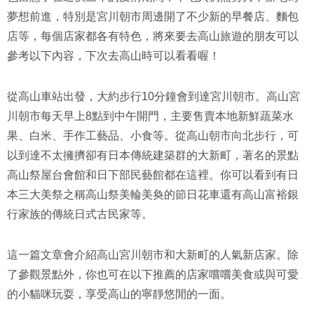
夢想前進，特別是宮川朝市周邊開了不少新的早餐店、麵包
店等，每個店家都各有特色，將來要去高山旅遊的朋友可以
參考以下內容，下次去高山時可以看看喔！
從高山車站出發，大約步行10分鐘會到達宮川朝市。高山宮
川朝市每天早上8點到中午開門，主要售賣本地新鮮蔬菜水
果、白米、手作工藝品、小食等。從高山朝市向北步行，可
以到達不太擁擠卻有日本傳統建築群的大新町，著名的景點
高山祭屋台會館和日下部民藝館都在這裡。你可以看到有日
本三大美祭之稱高山祭美輪美奐的節日花車還有高山富裕銀
行家族的傳統日式古民家等。
這一篇文章會介紹高山宮川朝市和大新町的人氣新店家。除
了參觀景點外，你也可在以下推薦的店家嚐嚐美食或與可愛
的小貓咪玩耍，享受高山的寧靜悠閒的一面。