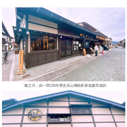
「貓之月」由一間130年歷史高山傳統町家改建而成的