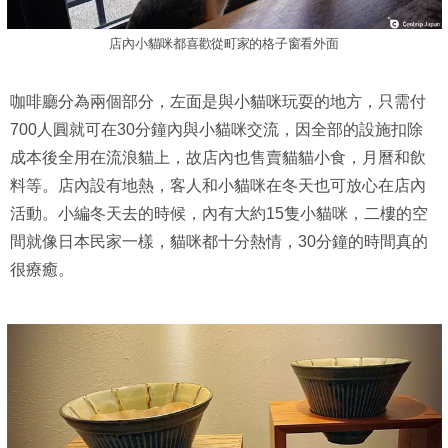
店內小貓咪都喜歡從町家的格子窗看外面
咖啡廳分為兩個部分，左面是與小貓咪玩耍的地方，只需付
700人圓就可在30分鐘內與小貓咪交流，因全部的設施扣除
成本後全用在流浪貓上，故店內也售賣貓貓小食，月曆和飲
料等。店內設有地熱，客人和小貓咪在冬天也可放心在店內
活動。小編冬天去的時候，內有大約15隻小貓咪，二樓的空
間就像日本民家一樣，貓咪都十分熱情，30分鐘的時間真的
很療癒。