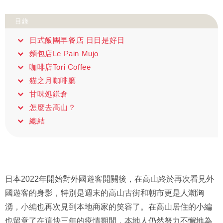
目錄
日式飯團早餐店 日日是好日
麵包店Le Pain Mujo
咖啡店Tori Coffee
貓之月咖啡廳
甘味処鎌倉
怎麼去高山？
總結
日本2022年開始對外國遊客開關後，在高山終於再次看見外
國遊客的身影，特別是週末的高山古街和朝市更是人潮洶
湧，小編也再次見到本地商家的笑容了。在高山居住的小編
也留意了在這快三年的疫情期間，本地人仍然努力不懈地為