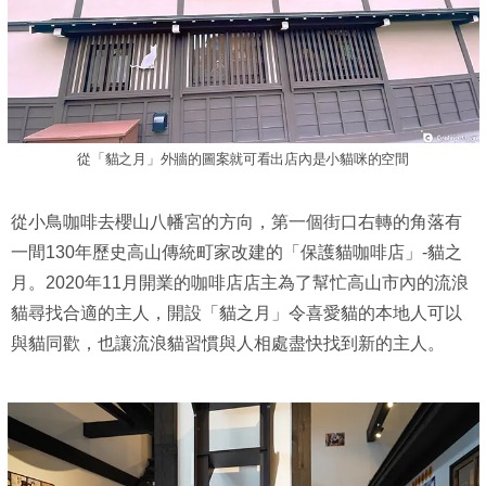
從「貓之月」外牆的圖案就可看出店內是小貓咪的空間
從小鳥咖啡去櫻山八幡宮的方向，第一個街口右轉的角落有
一間130年歷史高山傳統町家改建的「保護貓咖啡店」-貓之
月。2020年11月開業的咖啡店店主為了幫忙高山市內的流浪
貓尋找合適的主人，開設「貓之月」令喜愛貓的本地人可以
與貓同歡，也讓流浪貓習慣與人相處盡快找到新的主人。