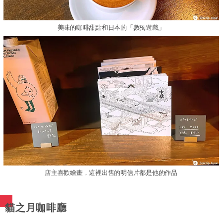
美味的咖啡甜點和日本的「數獨遊戲」
店主喜歡繪畫，這裡出售的明信片都是他的作品
貓之月咖啡廳