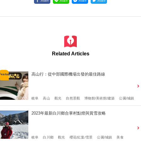
Share
Share
Share
Share
Related Articles
高山行：從中部國際機場出發的最佳路線
岐阜
高山
觀光
自然景觀
博物館/美術館/建築
公園/城鎮
2023年最新白川鄉合掌村點燈與賞雪攻略
岐阜
白川鄉
觀光
櫻花/紅葉/雪景
公園/城鎮
美食