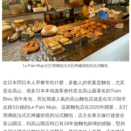
Le Pain Mujo主打用傳統法式石烤爐烘焙的法式麵包
在日本問日本人早餐常吃什麼，多數人的答案是麵包，尤其
是在高山，很多日本本地遊客會特意去高山最著名的Train
Bleu 買牛角包，而近期最人氣的高山麵包店就是在宮川朝市
走路5分鐘的Le Pain Mujo。這家麵包店在2020年開業，主打
用傳統法式石烤爐烘焙的法式麵包，店主在東京修行後曾在
富山開店，到高山開店時已有18年做麵包師傅的經驗，堅持