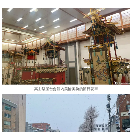
高山祭屋台會館內美輪美奐的節日花車