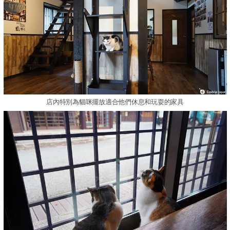
店內特別為貓咪擺放適合他們休息和玩耍的家具