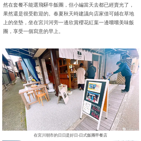
然在套餐不能選飛驒牛飯團，但小編當天去都已經賣光了，
果然還是很受歡迎的。春夏秋天時建議向店家借可鋪在草地
上的坐墊，坐在宮川河旁一邊欣賞櫻花紅葉一邊嚐嚐美味飯
團，享受一個寫意的早上。
在宮川朝市的日日是好日-日式飯團早餐店