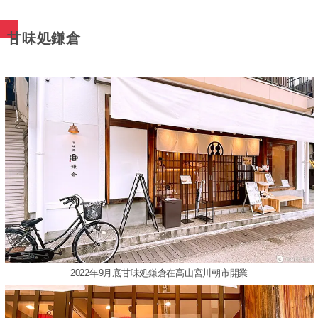
甘味処鎌倉
2022年9月底甘味処鎌倉在高山宮川朝市開業