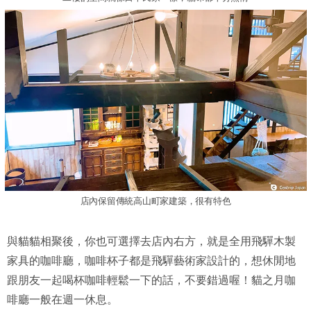
店內保留傳統高山町家建築，很有特色
與貓貓相聚後，你也可選擇去店內右方，就是全用飛驒木製
家具的咖啡廳，咖啡杯子都是飛驒藝術家設計的，想休閒地
跟朋友一起喝杯咖啡輕鬆一下的話，不要錯過喔！貓之月咖
啡廳一般在週一休息。