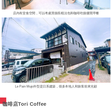
店內有堂食空間，可以考慮買個長棍法包和咖啡吃個優閒早餐
Le Pain Mujo外型是日系建築，很多本地人和旅客前來光顧
咖啡店Tori Coffee