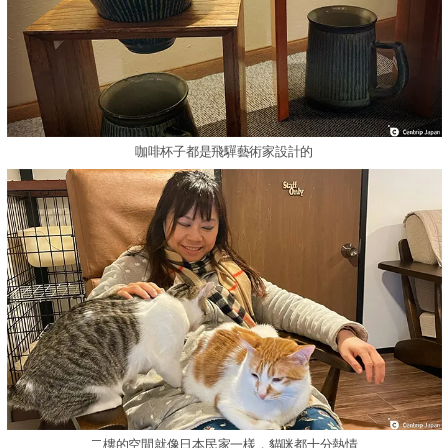
咖啡杯子都是飛驒藝術家設計的
二樓的空間就像日本民家一樣，貓咪都十分熱情