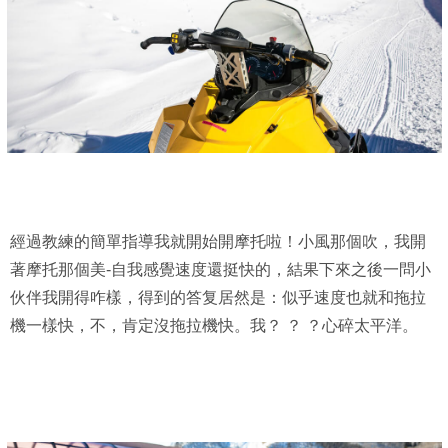
經過教練的簡單指導我就開始開摩托啦！小風那個吹，我開
著摩托那個美-自我感覺速度還挺快的，結果下來之後一問小
伙伴我開得咋樣，得到的答复居然是：似乎速度也就和拖拉
機一樣快，不，肯定沒拖拉機快。我？ ？ ？心碎太平洋。