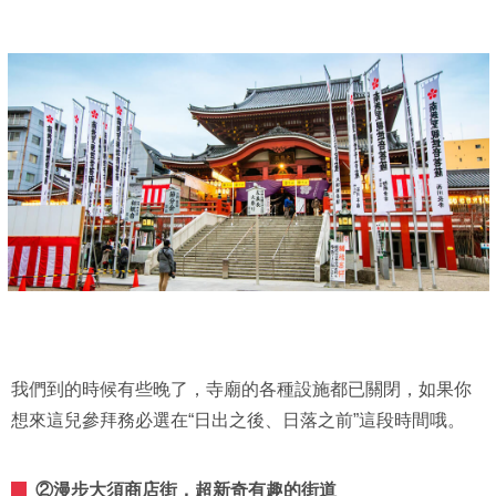
我們到的時候有些晚了，寺廟的各種設施都已關閉，如果你
想來這兒參拜務必選在“日出之後、日落之前”這段時間哦。
②漫步大須商店街，超新奇有趣的街道