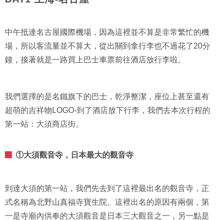
中午抵達名古屋國際機場，因為這裡並不算是非常繁忙的機
場，所以客流量並不算大，從出關到拿行李也不過花了20分
鐘，接著就是一路買上巴士車票前往酒店放行李啦。
我們選擇的是名鐵旗下的巴士，乾淨整潔，座位上甚至還有
超萌的吉祥物LOGO-到了酒店放下行李，我們去本次行程的
第一站：大須商店街。
①大須觀音寺，日本最大的觀音寺
到達大須的第一站，我們先去到了這裡最出名的觀音寺，正
式名稱為北野山真福寺寶生院。這裡出名的原因有兩個，第
一是寺廟內供奉的大須觀音是日本三大觀音之一，另一點是