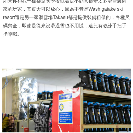
如果你和我一樣都是初學者或者是不願意攜帶太多滑雪裝備
來的玩家，其實大可以放心，因為不管是Washigatake ski
resort還是另一家滑雪場Takasu都是提供裝備租借的，各種尺
碼齊全，即使是從來沒滑過雪也不用慌，這兒有教練手把手
指導哦。