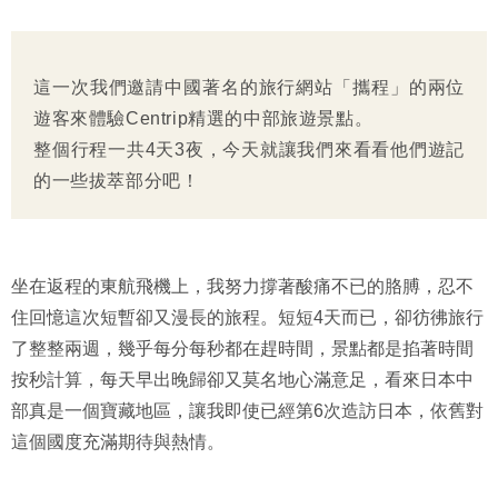
這一次我們邀請中國著名的旅行網站「攜程」的兩位
遊客來體驗Centrip精選的中部旅遊景點。
整個行程一共4天3夜，今天就讓我們來看看他們遊記
的一些拔萃部分吧！
坐在返程的東航飛機上，我努力撐著酸痛不已的胳膊，忍不
住回憶這次短暫卻又漫長的旅程。短短4天而已，卻彷彿旅行
了整整兩週，幾乎每分每秒都在趕時間，景點都是掐著時間
按秒計算，每天早出晚歸卻又莫名地心滿意足，看來日本中
部真是一個寶藏地區，讓我即使已經第6次造訪日本，依舊對
這個國度充滿期待與熱情。