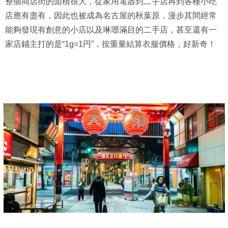
整個商店街的面積很大，從家用電器到二手店再到各種小吃
店應有盡有，因此也被成為名古屋的秋葉原，漫步其間經常
能夠發現有創意的小店以及琳瑯滿目的二手店，甚至還有一
家店鋪主打的是“1g=1円”，按重量結算衣服價格，好新奇！