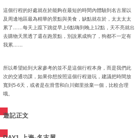
這個行程的好處就在於能夠在最短的時間內體驗到名古屋以
及周邊地區最為精華的景點與美食，缺點就在於，太太太太
累了……每天上躥下跳從早上6點嗨到晚上12點，天不亮就出
去購物天黑透了還在跑景點，別說累成狗了，狗都不一定有
我累……
所以希望給到大家參考的並不是這個行程本身，​​而是我們此
次的交通功課，如果你想按照這個行程遊玩，建議把時間放
寬到5-6天，或者是在滑雪和白川鄉里捨棄一個，比較合理
哦。
遊記正文
DAY1 上海-名古屋