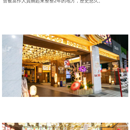
曾被當作人質關起來整整2年的地方，歷史悠久。