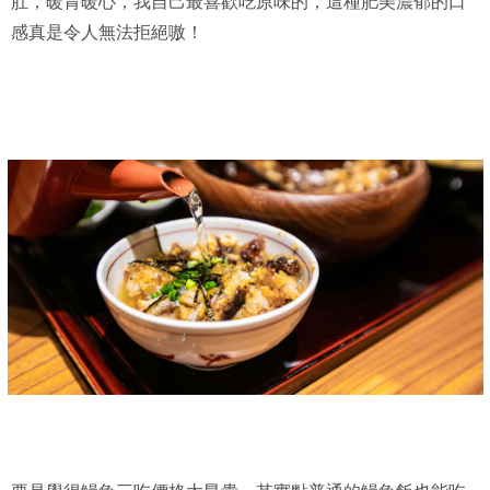
肚，暖胃暖心，我自己最喜歡吃原味的，這種肥美濃郁的口
感真是令人無法拒絕嗷！