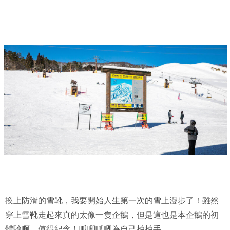
換上防滑的雪靴，我要開始人生第一次的雪上漫步了！雖然
穿上雪靴走起來真的太像一隻企鵝，但是這也是本企鵝的初
體驗啊，值得紀念！呱唧呱唧為自己拍拍手。