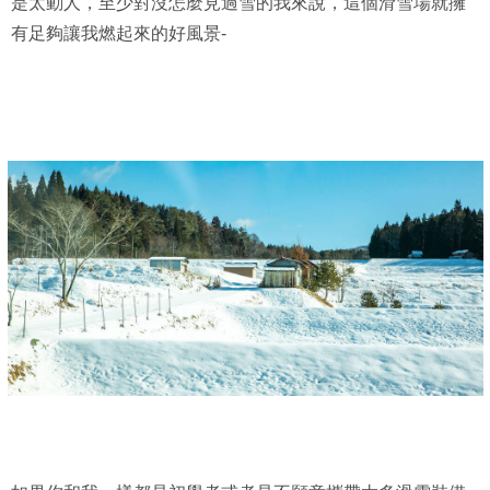
是太動人，至少對沒怎麼見過雪的我來說，這個滑雪場就擁
有足夠讓我燃起來的好風景-