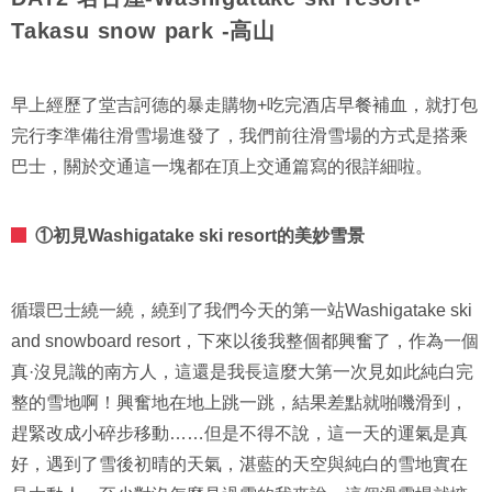
Takasu snow park -高山
早上經歷了堂吉訶德的暴走購物+吃完酒店早餐補血，就打包
完行李準備往滑雪場進發了，我們前往滑雪場的方式是搭乘
巴士，關於交通這一塊都在頂上交通篇寫的很詳細啦。
①初見Washigatake ski resort的美妙雪景
循環巴士繞一繞，繞到了我們今天的第一站Washigatake ski
and snowboard resort，下來以後我整個都興奮了，作為一個
真·沒見識的南方人，這還是我長這麼大第一次見如此純白完
整的雪地啊！興奮地在地上跳一跳，結果差點就啪嘰滑到，
趕緊改成小碎步移動……但是不得不說，這一天的運氣是真
好，遇到了雪後初晴的天氣，湛藍的天空與純白的雪地實在