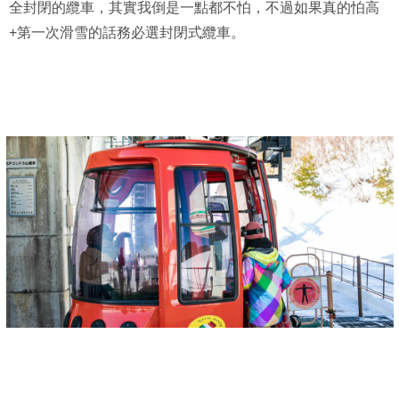
全封閉的纜車，其實我倒是一點都不怕，不過如果真的怕高
+第一次滑雪的話務必選封閉式纜車。