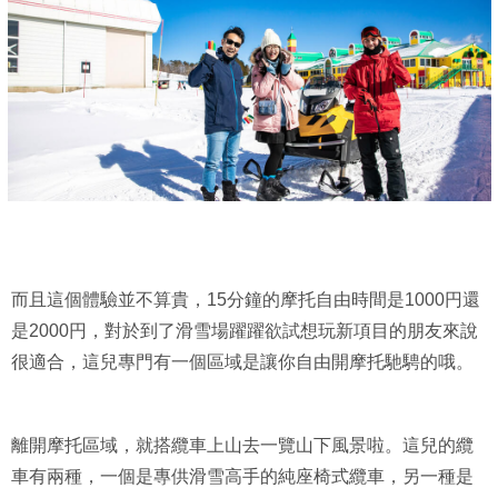
而且這個體驗並不算貴，15分鐘的摩托自由時間是1000円還
是2000円，對於到了滑雪場躍躍欲試想玩新項目的朋友來說
很適合，這兒專門有一個區域是讓你自由開摩托馳騁的哦。
離開摩托區域，就搭纜車上山去一覽山下風景啦。這兒的纜
車有兩種，一個是專供滑雪高手的純座椅式纜車，另一種是