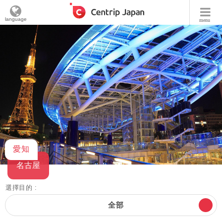
language
menu
愛知
名古屋
選擇目的 :
全部