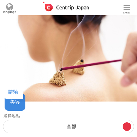
language
menu
體驗
美容
選擇地點 :
全部