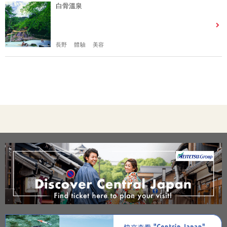
白骨溫泉
長野
體驗
美容