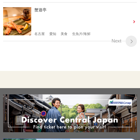
蟹遊亭
名古屋
愛知
美食
生魚片/海鮮
Next