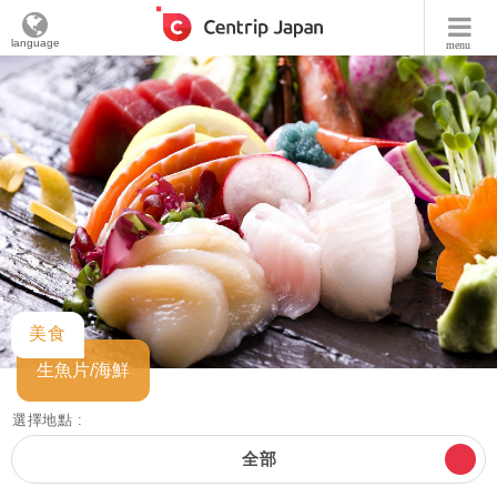
language
menu
美食
生魚片/海鮮
選擇地點 :
全部