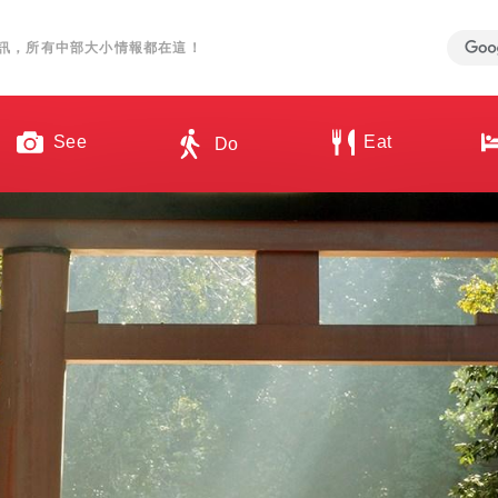
訊，所有中部大小情報都在這！
See
Eat
Do