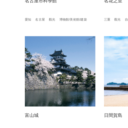
名古屋市科學館
名花之里
愛知
名古屋
觀光
博物館/美術館/建築
三重
觀光
自
富山城
日間賀島