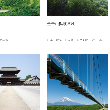
金華山與岐阜城
然景觀
岐阜
觀光
日本城
自然景觀
交通工具