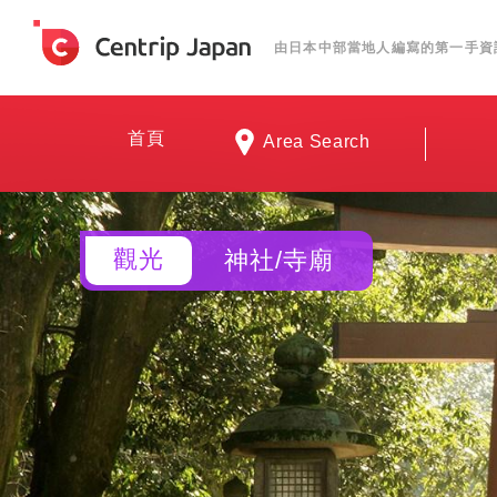
由日本中部當地人編寫的第一手資
首頁
Area Search
觀光
神社/寺廟