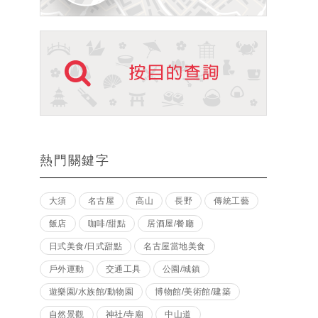
熱門關鍵字
大須
名古屋
高山
長野
傳統工藝
飯店
咖啡/甜點
居酒屋/餐廳
日式美食/日式甜點
名古屋當地美食
戶外運動
交通工具
公園/城鎮
遊樂園/水族館/動物園
博物館/美術館/建築
自然景觀
神社/寺廟
中山道