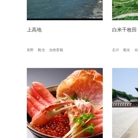
上高地
白米千枚田
長野
觀光
自然景觀
石川
觀光
自