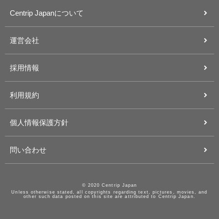
Centrip Japanについて
運営会社
採用情報
利用規約
個人情報保護方針
問い合わせ
© 2020 Centrip Japan
Unless otherwise stated, all copyrights regarding text, pictures, movies, and
other such data posted on this site are attributed to Centrip Japan.