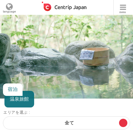
language
menu
宿泊
温泉旅館
エリアを選ぶ :
全て