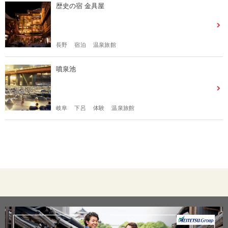
歴史の宿 金具屋
長野
宿泊
温泉旅館
噴泉池
岐阜
下呂
体験
温泉旅館