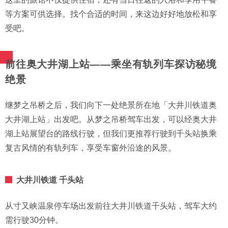
等方案可供选择。找个合适的时间，来这边好好地放松和享
受吧。
前往奥大井湖上站——乘坐有轨列车探访秘境
绝景
继梦之吊桥之后，我们向下一处绝景所在地「大井川铁道奥
大井湖上站」出发吧。从梦之吊桥驾车出发，可以经奥大井
湖上站展望台的路线行驶，但我们更推荐行驶到千头站换乘
复古风情的有轨列车，享受车窗外沿途的风景。
大井川铁道 千头站
从寸又峡温泉停车场出发前往大井川铁道千头站，驾车大约
需行驶30分钟。