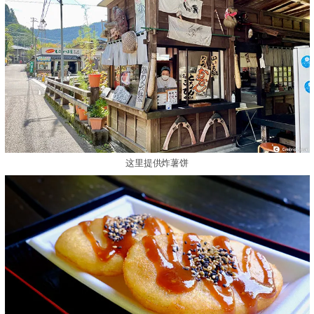
这里提供炸薯饼