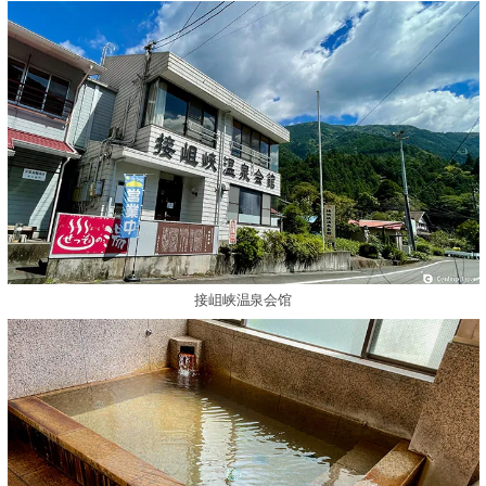
接岨峡温泉会馆