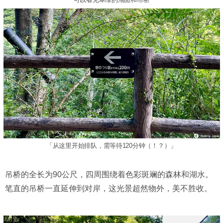
「从这里开始排队，需等待120分钟（！？）」
吊桥的全长为90公尺，四周围绕着色彩斑斓的森林和湖水。
笔直的吊桥一直延伸到对岸，这光景超然物外，美不胜收。