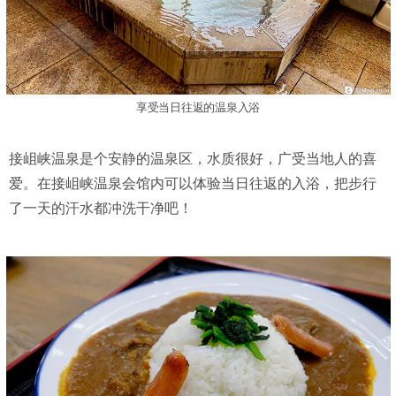
享受当日往返的温泉入浴
接岨峡温泉是个安静的温泉区，水质很好，广受当地人的喜
爱。在接岨峡温泉会馆内可以体验当日往返的入浴，把步行
了一天的汗水都冲洗干净吧！