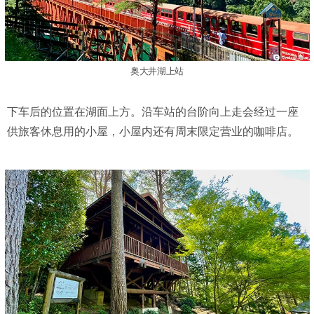
奥大井湖上站
下车后的位置在湖面上方。沿车站的台阶向上走会经过一座
供旅客休息用的小屋，小屋内还有周末限定营业的咖啡店。