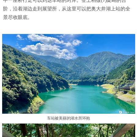
中一座桥行走可以到达车站的对岸。登上稍微(?)陡峭的台
阶，沿着湖边走到展望所，从这里可以把奥大井湖上站的全
景尽收眼底。
车站被美丽的湖水所环抱