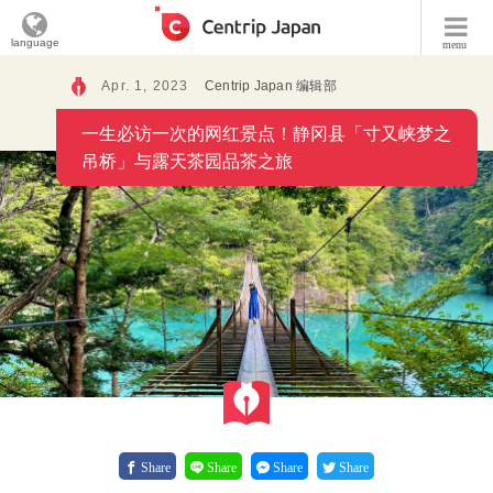
language
menu
Apr. 1, 2023
Centrip Japan 编辑部
一生必访一次的网红景点！静冈县「寸又峡梦之
吊桥」与露天茶园品茶之旅
Share
Share
Share
Share