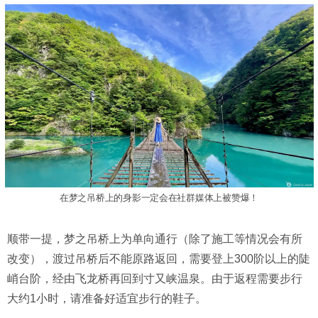
在梦之吊桥上的身影一定会在社群媒体上被赞爆！
顺带一提，梦之吊桥上为单向通行（除了施工等情况会有所
改变），渡过吊桥后不能原路返回，需要登上300阶以上的陡
峭台阶，经由飞龙桥再回到寸又峡温泉。由于返程需要步行
大约1小时，请准备好适宜步行的鞋子。