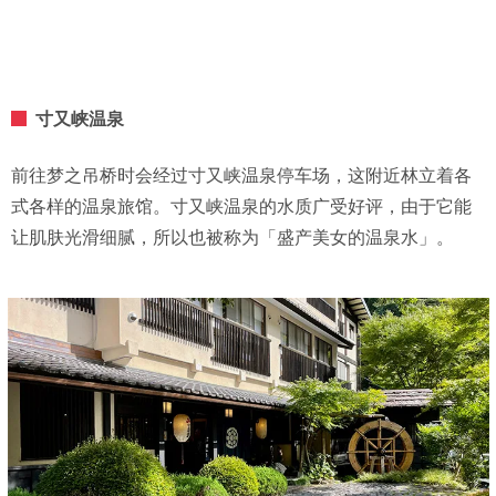
寸又峡温泉
前往梦之吊桥时会经过寸又峡温泉停车场，这附近林立着各
式各样的温泉旅馆。寸又峡温泉的水质广受好评，由于它能
让肌肤光滑细腻，所以也被称为「盛产美女的温泉水」。