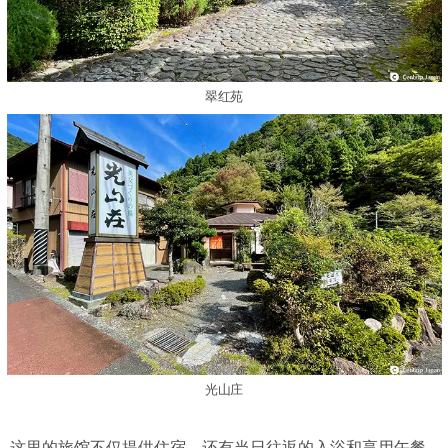
翠红苑
光山庄
这里的旅馆不仅提供住宿，还有当日往返的入浴和享用午餐