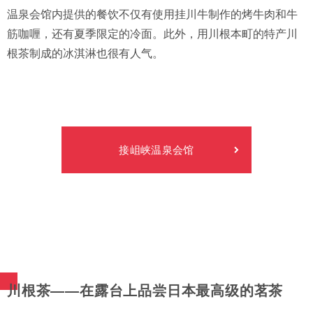
温泉会馆内提供的餐饮不仅有使用挂川牛制作的烤牛肉和牛
筋咖喱，还有夏季限定的冷面。此外，用川根本町的特产川
根茶制成的冰淇淋也很有人气。
接岨峡温泉会馆
川根茶——在露台上品尝日本最高级的茗茶