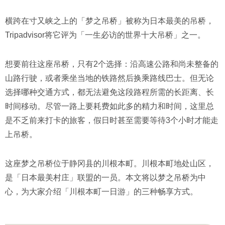
横跨在寸又峡之上的「梦之吊桥」被称为日本最美的吊桥，
Tripadvisor将它评为「一生必访的世界十大吊桥」之一。
想要前往这座吊桥，只有2个选择：沿高速公路和尚未整备的
山路行驶，或者乘坐当地的铁路然后换乘路线巴士。但无论
选择哪种交通方式，都无法避免这段路程所需的长距离、长
时间移动。尽管一路上要耗费如此多的精力和时间，这里总
是不乏前来打卡的旅客，假日时甚至需要等待3个小时才能走
上吊桥。
这座梦之吊桥位于静冈县的川根本町。川根本町地处山区，
是「日本最美村庄」联盟的一员。本文将以梦之吊桥为中
心，为大家介绍「川根本町一日游」的三种畅享方式。