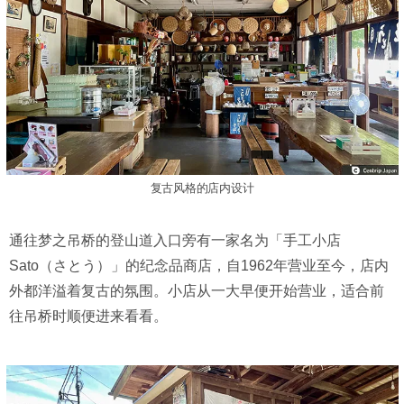
复古风格的店内设计
通往梦之吊桥的登山道入口旁有一家名为「手工小店
Sato（さとう）」的纪念品商店，自1962年营业至今，店内
外都洋溢着复古的氛围。小店从一大早便开始营业，适合前
往吊桥时顺便进来看看。