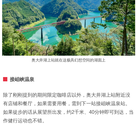
奥大井湖上站就在这极具幻想空间的湖面上
接岨峡温泉
除了刚刚提到的期间限定咖啡店以外，奥大井湖上站附近没
有店铺和餐厅，如果需要用餐，需到下一站接岨峡温泉站。
如果徒步的话从展望所出发，约2千米、40分钟即可到达，当
作健行运动也不错。