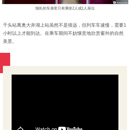
细长的车身里只有乘坐2人或1人座位
千头站离奥大井湖上站虽然不是很远，但列车车速慢，需要1
小时以上才能到达。在乘车期间不妨惬意地欣赏窗外的自然
美景。