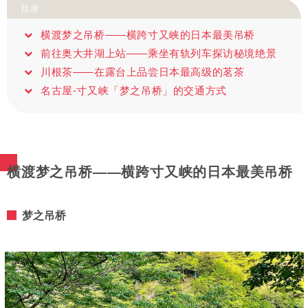
目录
横渡梦之吊桥——横跨寸又峡的日本最美吊桥
前往奥大井湖上站——乘坐有轨列车探访秘境绝景
川根茶——在露台上品尝日本最高级的茗茶
名古屋-寸又峡「梦之吊桥」的交通方式
横渡梦之吊桥——横跨寸又峡的日本最美吊桥
梦之吊桥