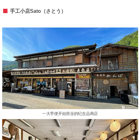
手工小店Sato（さとう）
一大早便开始营业的纪念品商店