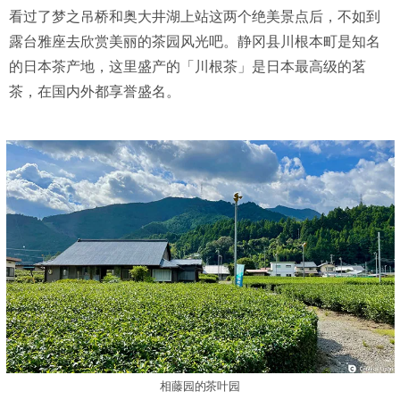
看过了梦之吊桥和奥大井湖上站这两个绝美景点后，不如到
露台雅座去欣赏美丽的茶园风光吧。静冈县川根本町是知名
的日本茶产地，这里盛产的「川根茶」是日本最高级的茗
茶，在国内外都享誉盛名。
相藤园的茶叶园