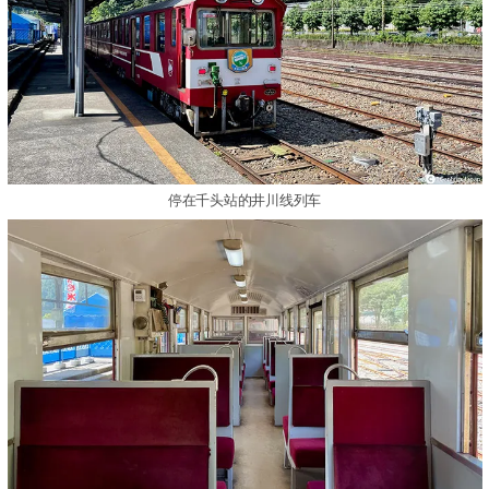
停在千头站的井川线列车