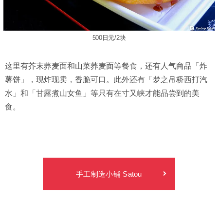
500日元/2块
这里有芥末荞麦面和山菜荞麦面等餐食，还有人气商品「炸
薯饼」，现炸现卖，香脆可口。此外还有「梦之吊桥西打汽
水」和「甘露煮山女鱼」等只有在寸又峡才能品尝到的美
食。
手工制造小铺 Satou