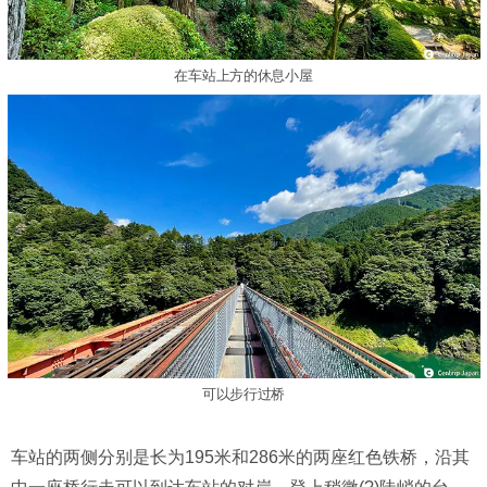
在车站上方的休息小屋
可以步行过桥
车站的两侧分别是长为195米和286米的两座红色铁桥，沿其