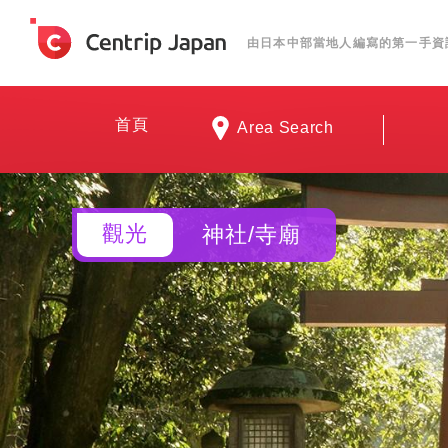
由日本中部當地人編寫的第一手資
首頁
Area Search
觀光
神社/寺廟