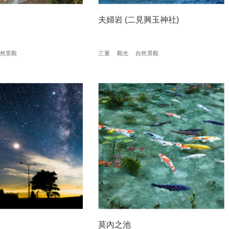
夫婦岩 (二見興玉神社)
然景觀
三重
觀光
自然景觀
莫內之池