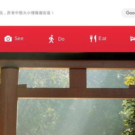
訊，所有中部大小情報都在這！
See
Eat
Do