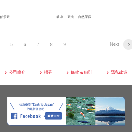
然景觀
岐阜
觀光
自然景觀
Next
5
6
7
8
9
公司簡介
招募
條款 & 細則
隱私政策