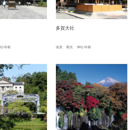
多賀大社
社/寺廟
滋賀
觀光
神社/寺廟