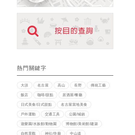
熱門關鍵字
大須
名古屋
高山
長野
傳統工藝
飯店
咖啡/甜點
居酒屋/餐廳
日式美食/日式甜點
名古屋當地美食
戶外運動
交通工具
公園/城鎮
遊樂園/水族館/動物園
博物館/美術館/建築
自然景觀
神社/寺廟
中山道