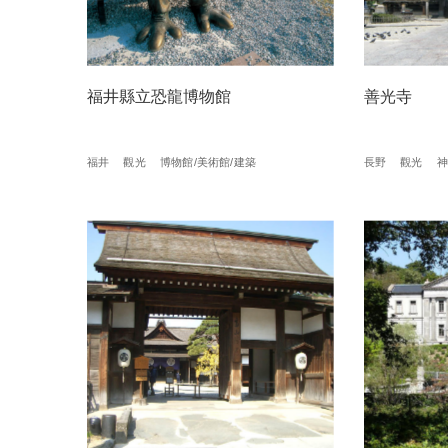
福井縣立恐龍博物館
善光寺
福井
觀光
博物館/美術館/建築
長野
觀光
神