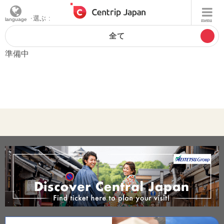
エリアを選ぶ :
language
menu
全て
準備中