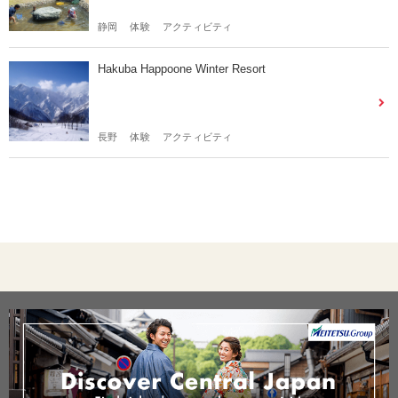
静岡
体験
アクティビティ
Hakuba Happoone Winter Resort
長野
体験
アクティビティ