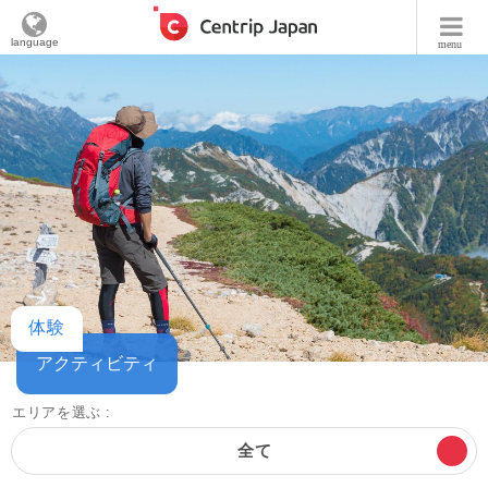
language
menu
体験
アクティビティ
エリアを選ぶ :
全て