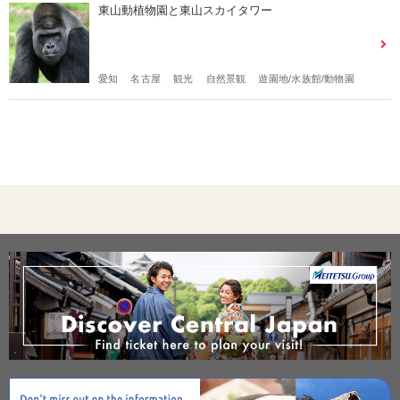
東山動植物園と東山スカイタワー
愛知
名古屋
観光
自然景観
遊園地/水族館/動物園