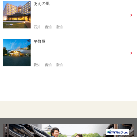
あえの風
石川
宿泊
宿泊
平野屋
愛知
宿泊
宿泊