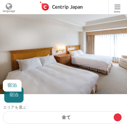
language
menu
宿泊
宿泊
エリアを選ぶ :
全て