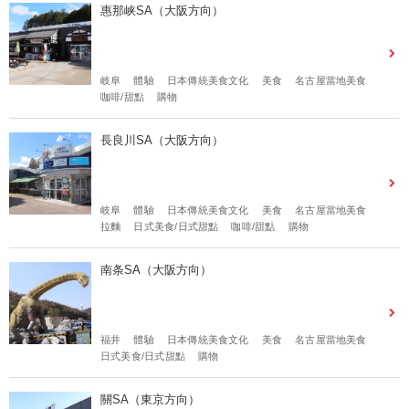
惠那峡SA（大阪方向）
岐阜
體驗
日本傳統美食文化
美食
名古屋當地美食
咖啡/甜點
購物
長良川SA（大阪方向）
岐阜
體驗
日本傳統美食文化
美食
名古屋當地美食
拉麵
日式美食/日式甜點
咖啡/甜點
購物
南条SA（大阪方向）
福井
體驗
日本傳統美食文化
美食
名古屋當地美食
日式美食/日式甜點
購物
關SA（東京方向）