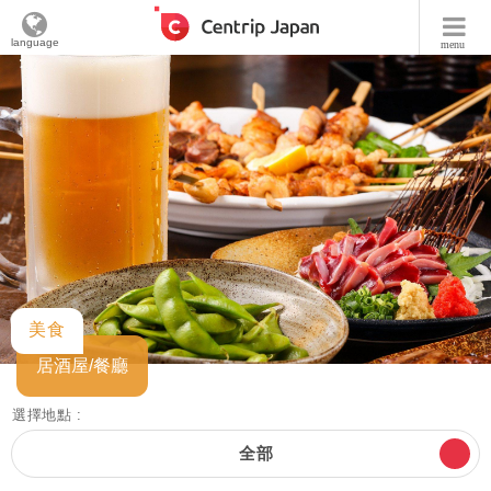
language
menu
美食
居酒屋/餐廳
選擇地點 :
全部