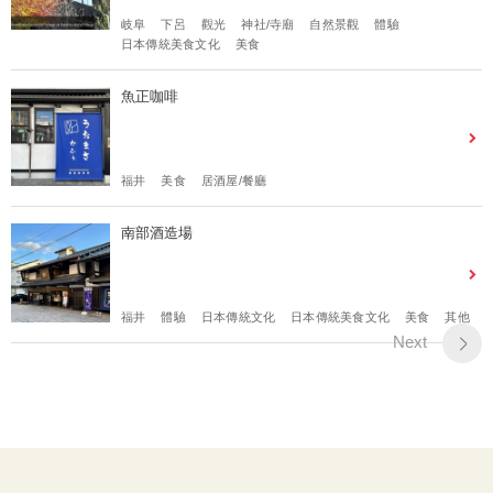
岐阜
下呂
觀光
神社/寺廟
自然景觀
體驗
日本傳統美食文化
美食
魚正咖啡
福井
美食
居酒屋/餐廳
南部酒造場
福井
體驗
日本傳統文化
日本傳統美食文化
美食
其他
Next