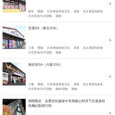
岐阜
體驗
日本傳統美食文化
美食
名古屋當地美食
日式美食/日式甜點
購物
安濃SA（東京方向）
三重
體驗
日本傳統美食文化
美食
名古屋當地美食
日式美食/日式甜點
購物
御在所SA（大阪方向）
三重
體驗
日本傳統美食文化
美食
名古屋當地美食
日式美食/日式甜點
咖啡/甜點
購物
期間限定 在歷史性建築中享用鄉土料理下呂溫泉特
色楓紅點燈行程