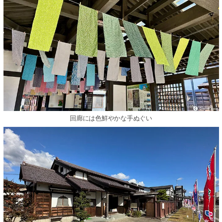
回廊には色鮮やかな手ぬぐい