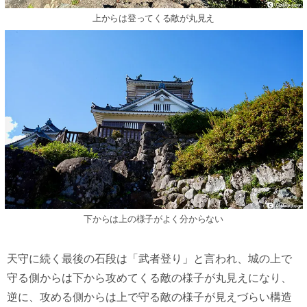
上からは登ってくる敵が丸見え
下からは上の様子がよく分からない
天守に続く最後の石段は「武者登り」と言われ、城の上で
守る側からは下から攻めてくる敵の様子が丸見えになり、
逆に、攻める側からは上で守る敵の様子が見えづらい構造