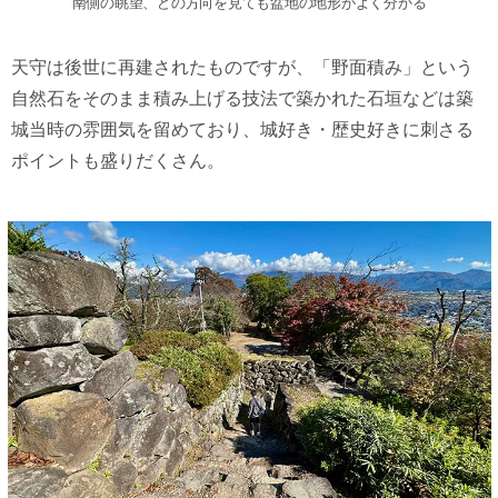
南側の眺望、どの方向を見ても盆地の地形がよく分かる
天守は後世に再建されたものですが、「野面積み」という
自然石をそのまま積み上げる技法で築かれた石垣などは築
城当時の雰囲気を留めており、城好き・歴史好きに刺さる
ポイントも盛りだくさん。