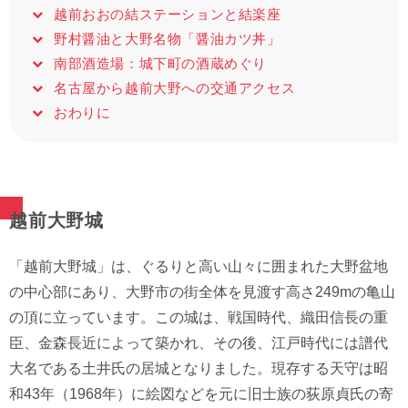
越前おおの結ステーションと結楽座
野村醤油と大野名物「醤油カツ丼」
南部酒造場：城下町の酒蔵めぐり
名古屋から越前大野への交通アクセス
おわりに
越前大野城
「越前大野城」は、ぐるりと高い山々に囲まれた大野盆地
の中心部にあり、大野市の街全体を見渡す高さ249mの亀山
の頂に立っています。この城は、戦国時代、織田信長の重
臣、金森長近によって築かれ、その後、江戸時代には譜代
大名である土井氏の居城となりました。現存する天守は昭
和43年（1968年）に絵図などを元に旧士族の荻原貞氏の寄