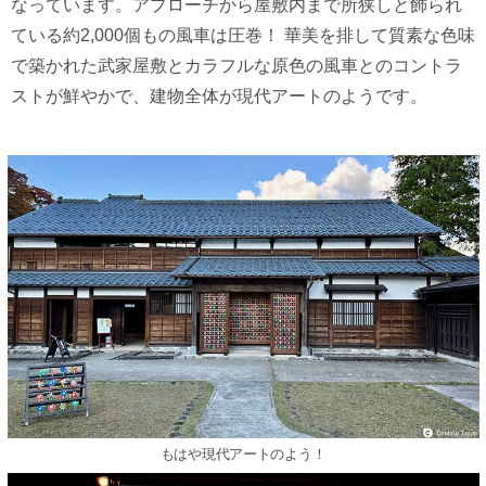
なっています。アプローチから屋敷内まで所狭しと飾られ
ている約2,000個もの風車は圧巻！ 華美を排して質素な色味
で築かれた武家屋敷とカラフルな原色の風車とのコントラ
ストが鮮やかで、建物全体が現代アートのようです。
もはや現代アートのよう！