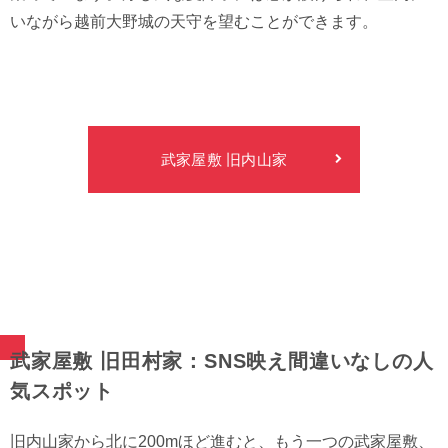
いながら越前大野城の天守を望むことができます。
武家屋敷 旧内山家
武家屋敷 旧田村家：SNS映え間違いなしの人
気スポット
旧内山家から北に200mほど進むと、もう一つの武家屋敷、