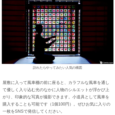
訪れたらやってみたい人気の構図
屋敷に入って風車棚の前に座ると、カラフルな風車を通し
て優しく入り込む光のなかに人物のシルエットが浮かび上
がり、印象的な写真が撮影できます。小道具として風車を
購入することも可能です（1個100円）。ぜひお気に入りの
一枚をSNSで発信してください。