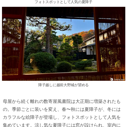
フォトスポットとして人気の夏障子
障子越しに越前大野城が望める
母屋から続く離れの数寄屋風書院は大正期に増築されたも
の。季節ごとに装いを変え、春〜秋には夏障子が、冬には
カラフルな絵障子が登場し、フォトスポットとして人気を
集めています。涼し気な夏障子には窓が設けられ、室内に