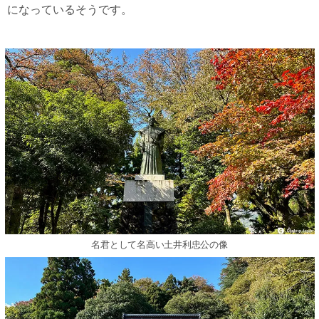
になっているそうです。
名君として名高い土井利忠公の像