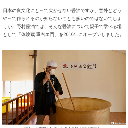
日本の食文化にとって欠かせない醤油ですが、意外とどう
やって作られるのか知らないことも多いのではないでしょ
うか。野村醤油では、そんな醤油について親子で学べる場
として「体験蔵 重右エ門」を2016年にオープンしました。