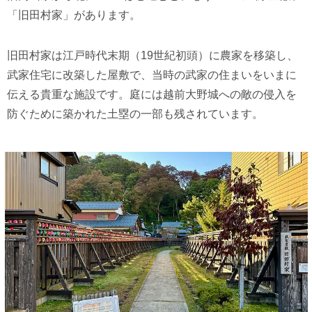
「旧田村家」があります。
旧田村家は江戸時代末期（19世紀初頭）に農家を移築し、
武家住宅に改築した屋敷で、当時の武家の住まいをいまに
伝える貴重な施設です。庭には越前大野城への敵の侵入を
防ぐために築かれた土塁の一部も残されています。