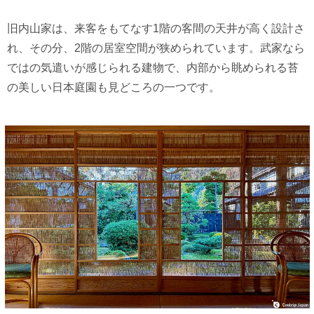
旧内山家は、来客をもてなす1階の客間の天井が高く設計さ
れ、その分、2階の居室空間が狭められています。武家なら
ではの気遣いが感じられる建物で、内部から眺められる苔
の美しい日本庭園も見どころの一つです。