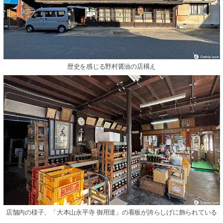
歴史を感じる野村醤油の店構え
店舗内の様子、「大本山永平寺 御用達」の看板が誇らしげに飾られている