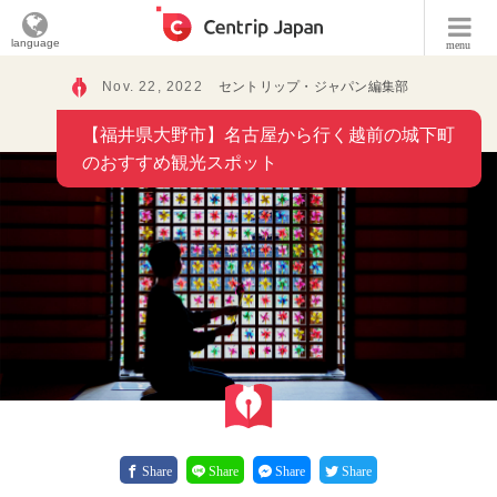
language
menu
Nov. 22, 2022
セントリップ・ジャパン編集部
【福井県大野市】名古屋から行く越前の城下町
のおすすめ観光スポット
Share
Share
Share
Share