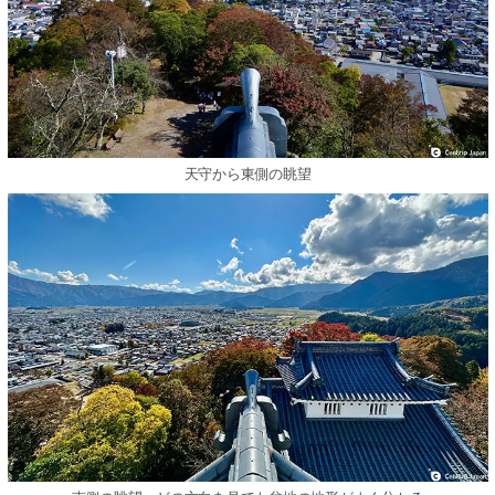
天守から東側の眺望