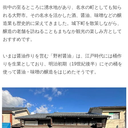
街中の至るところに湧水地があり、名水の町としても知ら
れる大野市。その名水を活かした酒、醤油、味噌などの醸
造業も歴史的に栄えてきました。城下町を散策しながら、
醸造の老舗を訪ねることもまちなか観光の楽しみ方として
おすすめです。
いまは醤油作りを営む「野村醤油」は、江戸時代には桶作
りを生業としており、明治初期（19世紀後半）にその桶を
使って醤油・味噌の醸造をはじめたそうです。