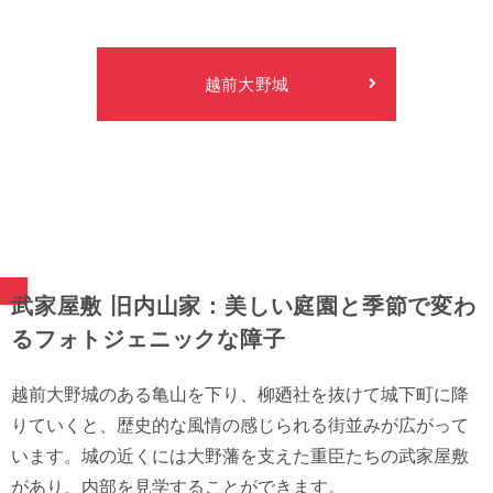
越前⼤野城
武家屋敷 旧内山家：美しい庭園と季節で変わ
るフォトジェニックな障子
越前大野城のある亀山を下り、柳廼社を抜けて城下町に降
りていくと、歴史的な風情の感じられる街並みが広がって
います。城の近くには大野藩を支えた重臣たちの武家屋敷
があり、内部を見学することができます。