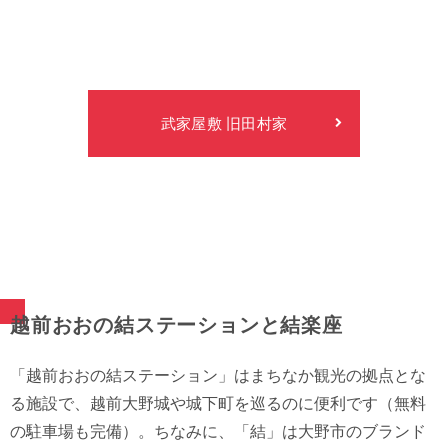
武家屋敷 旧田村家
越前おおの結ステーションと結楽座
「越前おおの結ステーション」はまちなか観光の拠点とな
る施設で、越前大野城や城下町を巡るのに便利です（無料
の駐車場も完備）。ちなみに、「結」は大野市のブランド