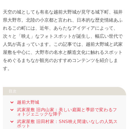
天空の城としても有名な越前大野城が見守る城下町、福井
県大野市。北陸の小京都と言われ、日本的な歴史情緒あふ
れるこの町には、近年、あらたなアイディアによって、
次々と「映え」なフォトスポットが誕生し、幅広い世代で
人気が高まっています。この記事では、越前大野城と武家
屋敷を中心に、大野市の名水と醸造文化に触れるスポット
をめぐるまちなか観光のおすすめコンテンツを紹介しま
す。
目次
越前大野城
武家屋敷 旧内山家：美しい庭園と季節で変わるフ
ォトジェニックな障子
武家屋敷 旧田村家：SNS映え間違いなしの人気ス
ポット