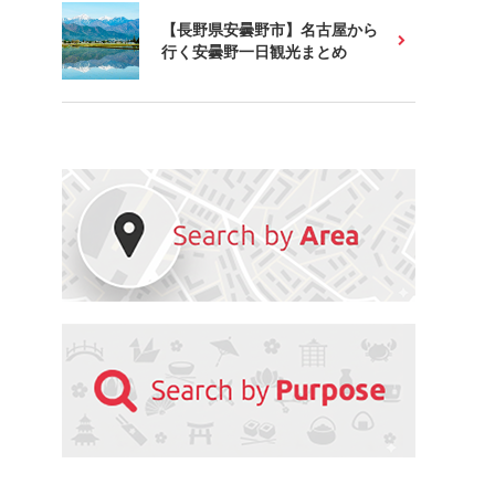
【長野県安曇野市】名古屋から
行く安曇野一日観光まとめ