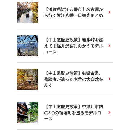
【滋賀県近江八幡市】名古屋か
ら行く近江八幡一日観光まとめ
【中山道歴史散策】碓氷峠を超
えて旧軽井沢宿に向かうモデル
コース
【中山道歴史散策】御嶽古道、
修験者が辿った木曽の大自然を
歩く
【中山道歴史散策】中津川市内
の3つの宿場町を巡るモデルコ
ース