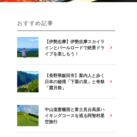
おすすめ記事
【伊勢志摩】伊勢志摩スカイラ
インとパールロードで絶景ドラ
イブを楽しもう！
【長野県飯田市】案内人と歩く
日本の秘境「下栗の里」と奇祭
「霜月祭」
中山道妻籠宿と富士見台高原ハ
イキングコースを巡る阿智村星
空旅行