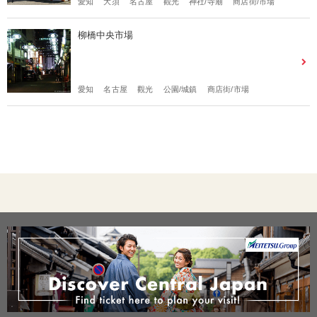
愛知
大須
名古屋
觀光
神社/寺廟
商店街/市場
柳橋中央市場
愛知
名古屋
觀光
公園/城鎮
商店街/市場