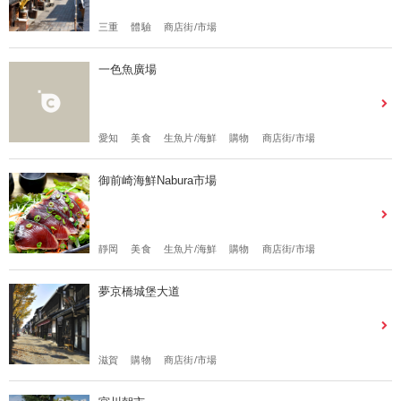
三重
體驗
商店街/市場
一色魚廣場
愛知
美食
生魚片/海鮮
購物
商店街/市場
御前崎海鮮Nabura市場
靜岡
美食
生魚片/海鮮
購物
商店街/市場
夢京橋城堡大道
滋賀
購物
商店街/市場