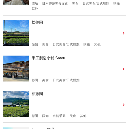
體驗
日本傳統美食文化
美食
日式美食/日式甜點
購物
其他
松鶴園
愛知
美食
日式美食/日式甜點
購物
其他
手工製造小舖 Satou
靜岡
美食
日式美食/日式甜點
相藤園
靜岡
觀光
自然景觀
美食
其他