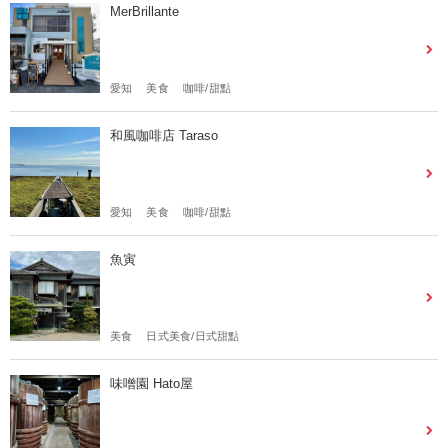
MerBrillante
愛知
美食
咖啡/甜點
和風咖啡店 Taraso
愛知
美食
咖啡/甜點
魚寅
美食
日式美食/日式甜點
味噌園 Hato屋