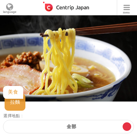
language
menu
美食
拉麵
選擇地點 :
全部