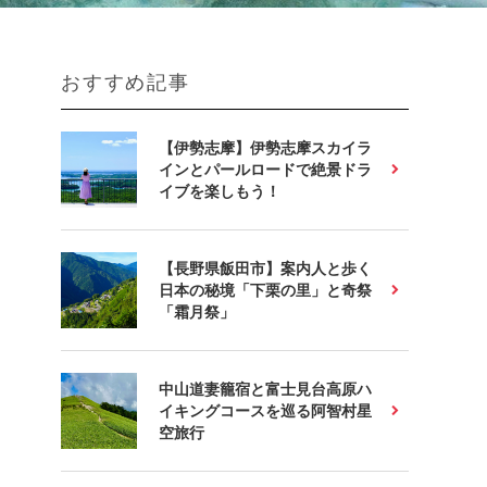
おすすめ記事
【伊勢志摩】伊勢志摩スカイラ
インとパールロードで絶景ドラ
イブを楽しもう！
【長野県飯田市】案内人と歩く
日本の秘境「下栗の里」と奇祭
「霜月祭」
中山道妻籠宿と富士見台高原ハ
イキングコースを巡る阿智村星
空旅行