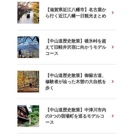
【滋賀県近江八幡市】名古屋か
ら行く近江八幡一日観光まとめ
【中山道歴史散策】碓氷峠を超
えて旧軽井沢宿に向かうモデル
コース
【中山道歴史散策】御嶽古道、
修験者が辿った木曽の大自然を
歩く
【中山道歴史散策】中津川市内
の3つの宿場町を巡るモデルコ
ース