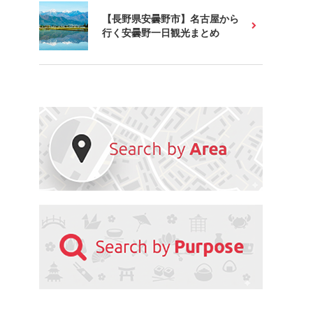
【長野県安曇野市】名古屋から
行く安曇野一日観光まとめ