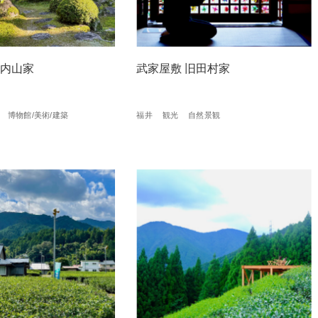
旧内⼭家
武家屋敷 旧田村家
博物館/美術/建築
福井
観光
自然景観