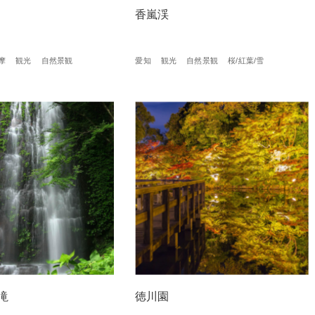
香嵐渓
摩
観光
自然景観
愛知
観光
自然景観
桜/紅葉/雪
滝
徳川園