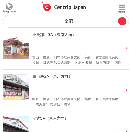
選擇地點 :
language
menu
全部
小矢部川SA（東京方向）
富山
體驗
日本傳統美食文化
美食
名古屋當地美食
拉麵
日式美食/日式甜點
居酒屋/餐廳
咖啡/甜點
購物
惠那峽SA（東京方向）
岐阜
體驗
日本傳統美食文化
美食
名古屋當地美食
日式美食/日式甜點
購物
安濃SA（東京方向）