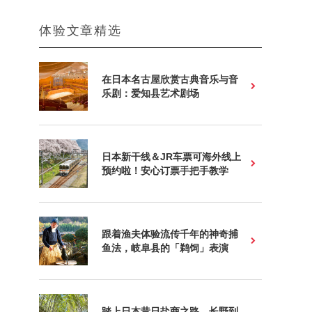
体验文章精选
在日本名古屋欣赏古典音乐与音
乐剧：爱知县艺术剧场
日本新干线＆JR车票可海外线上
预约啦！安心订票手把手教学
跟着渔夫体验流传千年的神奇捕
鱼法，岐阜县的「鹈饲」表演
踏上日本昔日盐商之路，长野到