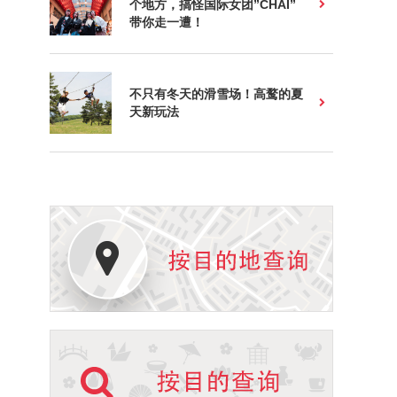
个地方，搞怪国际女团”CHAI”
带你走一遭！
不只有冬天的滑雪场！高鹜的夏
天新玩法