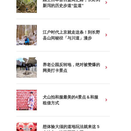
新泻的历史步道“盐道”
江户时代上京就走这条！到长野
县山间秘径「与川道」漫步
养老公园反转地，绝对被赞爆的
网美打卡景点
犬山拍和服最美的4景点＆和服
租借方式
想体验大须的道地玩法就来这 5