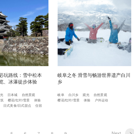
必玩路线：雪中松本
岐阜之冬 滑雪与畅游世界遗产白川
览、冰瀑徒步体验
乡
光
日本城
自然景观
岐阜
白川乡
观光
自然景观
建筑
樱花/红叶/雪景
体验
樱花/红叶/雪景
体验
户外运动
日式美食/日式甜点
住宿
Next
5
6
7
8
9