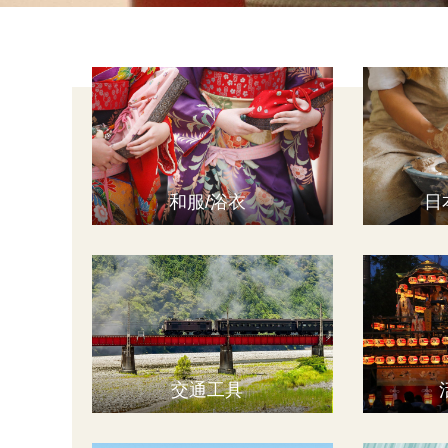
和服/浴衣
日
交通工具