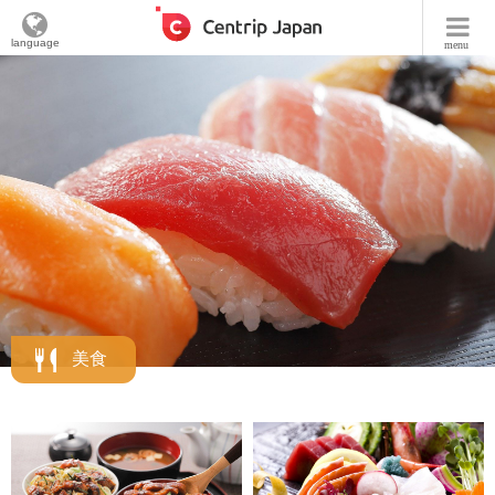
language
menu
美食