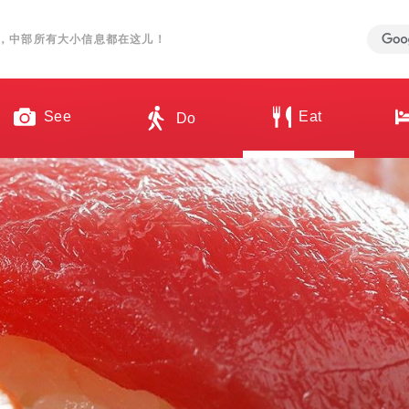
，中部所有大小信息都在这儿！
See
Eat
Do