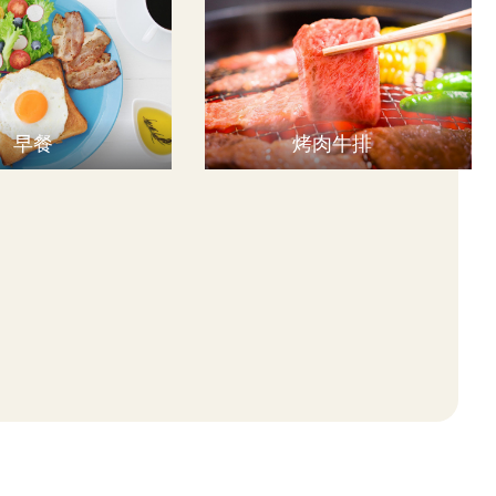
早餐
烤肉牛排