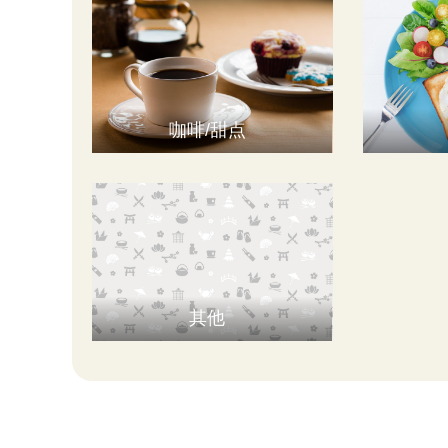
咖啡/甜点
其他