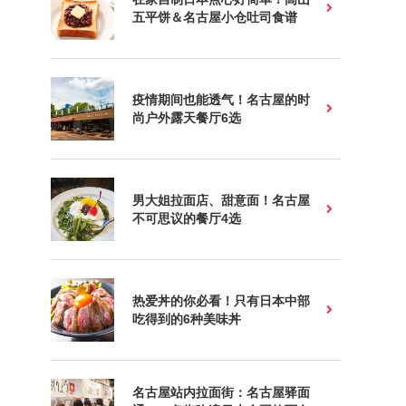
五平饼＆名古屋小仓吐司食谱
疫情期间也能透气！名古屋的时
尚户外露天餐厅6选
男大姐拉面店、甜意面！名古屋
不可思议的餐厅4选
热爱丼的你必看！只有日本中部
吃得到的6种美味丼
名古屋站内拉面街：名古屋驿面