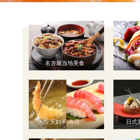
名古屋当地美食
生
天妇罗/寿司
日式