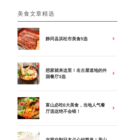
美食文章精选
静冈县滨松市美食5选
想家就来这里！名古屋道地的外
国餐厅3选
富山必吃6大美食，当地人气餐
厅选这绝不会错！
在家自制日本点心好简单！高山