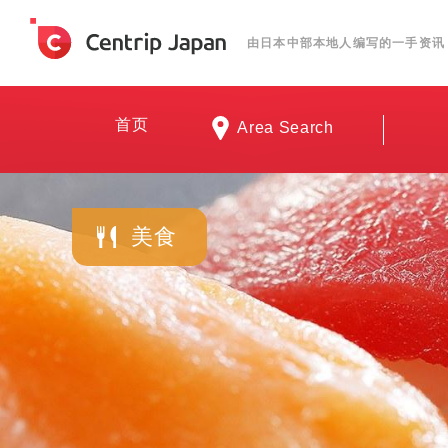
由日本中部本地人编写的一手资讯
首页
Area Search
美食