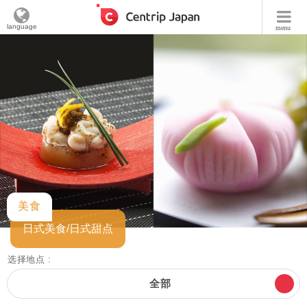
language
menu
美食
日式美食/日式甜点
选择地点 :
全部