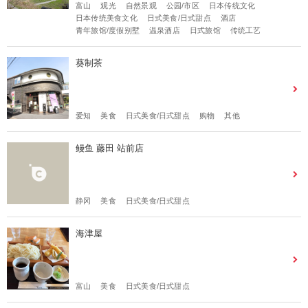
富山
观光
自然景观
公园/市区
日本传统文化
日本传统美食文化
日式美食/日式甜点
酒店
青年旅馆/度假别墅
温泉酒店
日式旅馆
传统工艺
葵制茶
爱知
美食
日式美食/日式甜点
购物
其他
鳗鱼 藤田 站前店
静冈
美食
日式美食/日式甜点
海津屋
富山
美食
日式美食/日式甜点