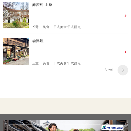
荞麦处 上条
长野
美食
日式美食/日式甜点
会津屋
三重
美食
日式美食/日式甜点
Next