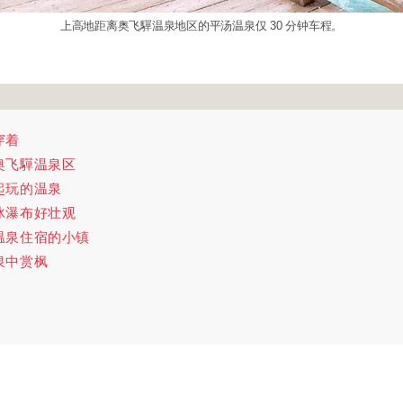
上高地距离奥飞驒温泉地区的平汤温泉仅 30 分钟车程。
穿着
奥飞驒温泉区
起玩的温泉
冰瀑布好壮观
温泉住宿的小镇
泉中赏枫