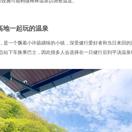
宿和设施可能稍微稀释温泉以调整温度。
高地一起玩的温泉
，是一个飘着小许硫磺味的小镇，深受健行爱好者和当日来回的
总站下车换乘巴士，因此很多人会选择在一日健行后到平汤温泉