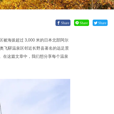
Share
Share
Share
海拔超过 3,000 米的日本北部阿尔
。奥飞驒温泉区邻近长野县著名的远足景
。在这篇文章中，我们想分享每个温泉