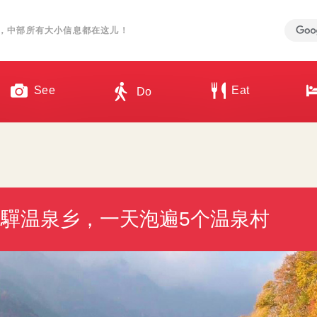
，中部所有大小信息都在这儿！
See
Eat
Do
驒温泉乡，一天泡遍5个温泉村