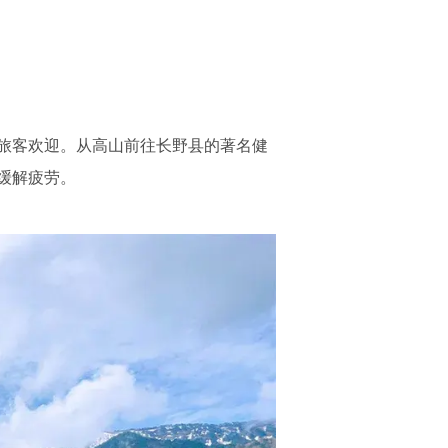
旅客欢迎。从高山前往长野县的著名健
缓解疲劳。