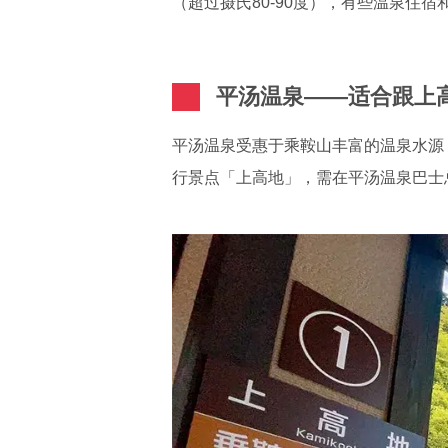
（超过摄氏80-90度），有些温泉住
平汤温泉——适合跟上
平汤温泉受惠于乘鞍山丰富的温泉水源
行景点「上高地」，需在平汤温泉巴士