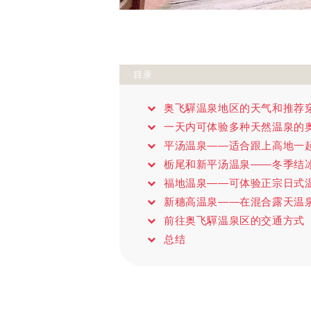
目录
奥飞驒温泉地区的天气和推荐
一天内可体验多种天然温泉的
平汤温泉——适合跟上高地一
栃尾和新平汤温泉——冬季结
福地温泉——可体验正宗日式
新穗高温泉——在混合露天温
前往奥飞驒温泉区的交通方式
总结