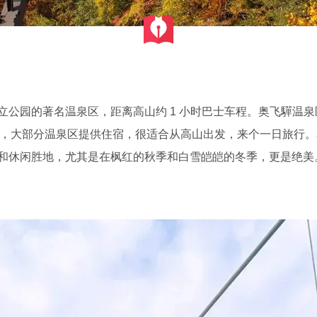
公园的著名温泉区，距离高山约 1 小时巴士车程。奥飞驒温泉区被
组成，大部分温泉区提供住宿，很适合从高山出发，来个一日旅行
和休闲胜地，尤其是在枫红的秋季和白雪皑皑的冬季，更是绝美