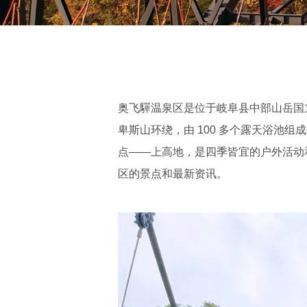
奥飞驒温泉区是位于岐阜县中部山岳国立
卑斯山环绕，由 100 多个露天浴池
点——上高地，是四季皆宜的户外活动
区的景点和最新资讯。