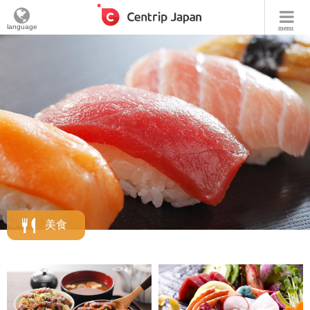
language
menu
美食