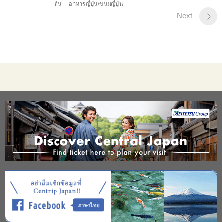
กิน
อาหารญี่ปุ่น/ขนมญี่ปุ่น
Next