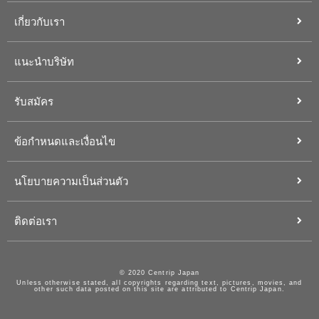
เกี่ยวกับเรา
แนะนำบริษัท
รับสมัคร
ข้อกำหนดและเงื่อนไข
นโยบายความเป็นส่วนตัว
ติดต่อเรา
© 2020 Centrip Japan
Unless otherwise stated, all copyrights regarding text, pictures, movies, and
other such data posted on this site are attributed to Centrip Japan.